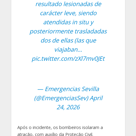
resultado lesionadas de
carácter leve, siendo
atendidas in situ y
posteriormente trasladadas
dos de ellas (las que
viajaban…
pic.twitter.com/zXl7mv0JEt
— Emergencias Sevilla
(@EmergenciasSev)
April
24, 2026
Após o incidente, os bombeiros isolaram a
atração, com auxílio da Proteção Civil.