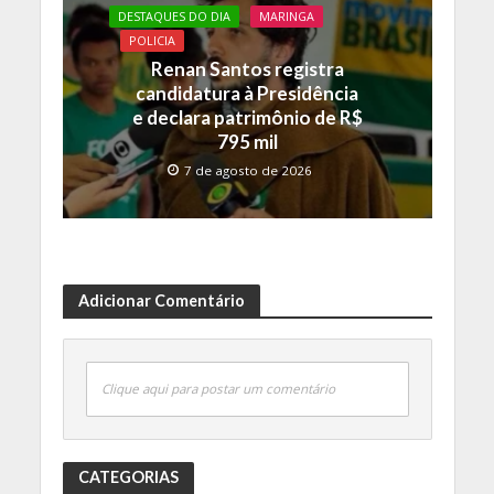
DESTAQUES DO DIA
MARINGA
POLICIA
Renan Santos registra
candidatura à Presidência
e declara patrimônio de R$
795 mil
7 de agosto de 2026
Adicionar Comentário
Clique aqui para postar um comentário
CATEGORIAS