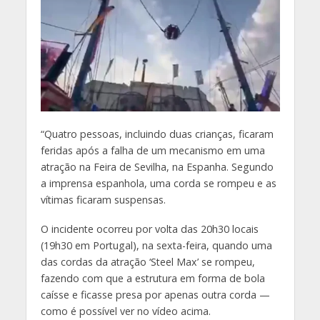
“Q
uatro pessoas, incluindo duas crianças, ficaram
feridas após a falha de um mecanismo em uma
atração na Feira de Sevilha, na Espanha. Segundo
a imprensa espanhola, uma corda se rompeu e as
vítimas ficaram suspensas.
O incidente ocorreu por volta das 20h30 locais
(19h30 em Portugal), na sexta-feira, quando uma
das cordas da atração ‘Steel Max’ se rompeu,
fazendo com que a estrutura em forma de bola
caísse e ficasse presa por apenas outra corda —
como é possível ver no vídeo acima.