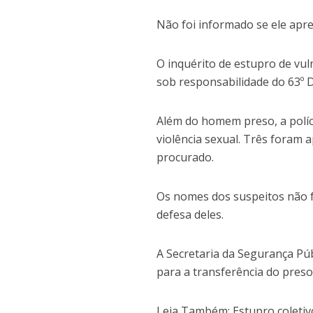
Não foi informado se ele apr
O inquérito de estupro de vul
sob responsabilidade do 63º DP
Além do homem preso, a políci
violência sexual. Três foram a
procurado.
Os nomes dos suspeitos não f
defesa deles.
A Secretaria da Segurança Públ
para a transferência do preso 
Leia Também: Estupro coletivo