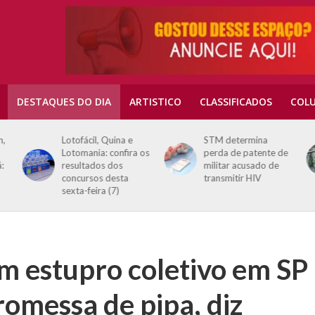
DESTAQUES DO DIA
ARTISTICO
CLASSIFICADOS
COLU
n,
Lotofácil, Quina e
STM determina
Lotomania: confira os
perda de patente de
:
resultados dos
militar acusado de
concursos desta
transmitir HIV
sexta-feira (7)
m estupro coletivo em SP
romessa de pipa, diz