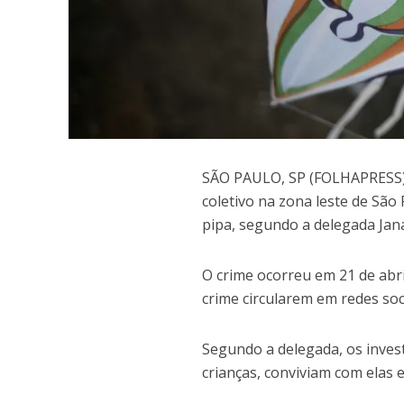
S
ÃO PAULO, SP (FOLHAPRESS) –
coletivo na zona leste de São
pipa, segundo a delegada Jana
O crime ocorreu em 21 de abri
crime circularem em redes soci
Segundo a delegada, os inves
crianças, conviviam com elas e