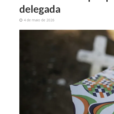
delegada
4 de maio de 2026