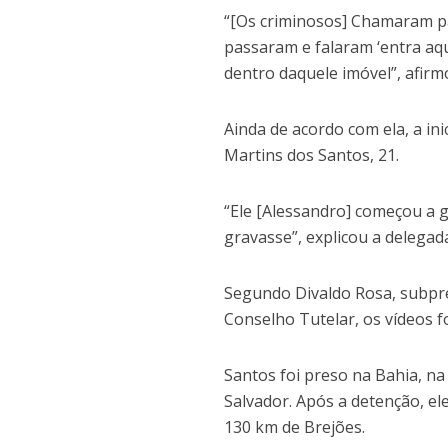
“[Os criminosos] Chamaram par
passaram e falaram ‘entra aqu
dentro daquele imóvel”, afirm
Ainda de acordo com ela, a in
Martins dos Santos, 21.
“Ele [Alessandro] começou a 
gravasse”, explicou a delegad
Segundo Divaldo Rosa, subpre
Conselho Tutelar, os vídeos 
Santos foi preso na Bahia, na 
Salvador. Após a detenção, ele
130 km de Brejões.