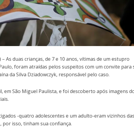
 As duas crianças, de 7 e 10 anos, vítimas de um estupro
 Paulo, foram atraídas pelos suspeitos com um convite para 
ína da Silva Dziadowczyk, responsável pelo caso.
l, em São Miguel Paulista, e foi descoberto após imagens d
ais.
tigados -quatro adolescentes e um adulto-eram vizinhos da
, por isso, tinham sua confiança.