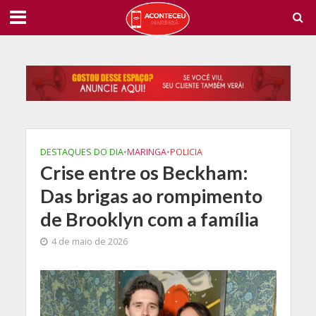
DESTAQUES DO DIA
•
MARINGA
•
POLICIA
Crise entre os Beckham:
Das brigas ao rompimento
de Brooklyn com a família
4 de maio de 2026