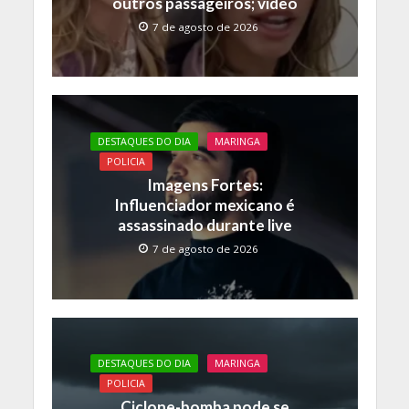
outros passageiros; vídeo
7 de agosto de 2026
DESTAQUES DO DIA
MARINGA
POLICIA
Imagens Fortes:
Influenciador mexicano é
assassinado durante live
7 de agosto de 2026
DESTAQUES DO DIA
MARINGA
POLICIA
Ciclone-bomba pode se