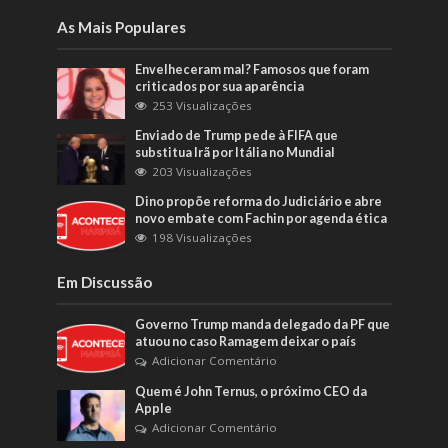
As Mais Populares
Envelheceram mal? Famosos que foram
criticados por sua aparência
253 Visualizações
Enviado de Trump pede à FIFA que
substitua Irã por Itália no Mundial
203 Visualizações
Dino propõe reforma do Judiciário e abre
novo embate com Fachin por agenda ética
198 Visualizações
Em Discussão
Governo Trump manda delegado da PF que
atuou no caso Ramagem deixar o país
Adicionar Comentário
Quem é John Ternus, o próximo CEO da
Apple
Adicionar Comentário