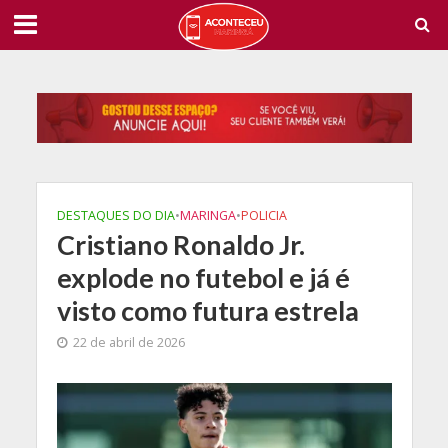
DESTAQUES DO DIA
•
MARINGA
•
POLICIA
Cristiano Ronaldo Jr.
explode no futebol e já é
visto como futura estrela
22 de abril de 2026