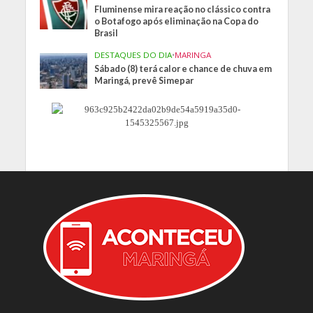
Fluminense mira reação no clássico contra
o Botafogo após eliminação na Copa do
Brasil
DESTAQUES DO DIA
•
MARINGA
Sábado (8) terá calor e chance de chuva em
Maringá, prevê Simepar