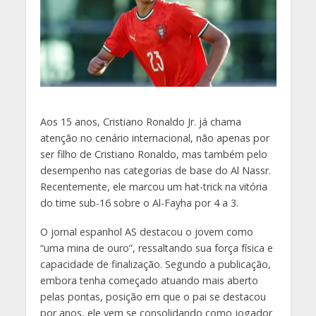
A
os 15 anos, Cristiano Ronaldo Jr. já chama
atenção no cenário internacional, não apenas por
ser filho de Cristiano Ronaldo, mas também pelo
desempenho nas categorias de base do Al Nassr.
Recentemente, ele marcou um hat-trick na vitória
do time sub-16 sobre o Al-Fayha por 4 a 3.
O jornal espanhol AS destacou o jovem como
“uma mina de ouro”, ressaltando sua força física e
capacidade de finalização. Segundo a publicação,
embora tenha começado atuando mais aberto
pelas pontas, posição em que o pai se destacou
por anos, ele vem se consolidando como jogador