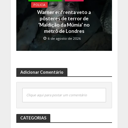
POLICIA
Warner enfrenta veto a
pôsteres de terror de
‘Maldição da Múmia’ no
metrô de Londres
6 de agosto de 2026
Adicionar Comentário
Clique aqui para postar um comentário
CATEGORIAS