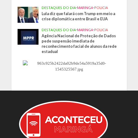
DESTAQUES DO DIA
•
MARINGA
•
POLICIA
Lula diz que falará com Trump em meio a
crise diplomática entre Brasil e EUA
DESTAQUES DO DIA
•
MARINGA
•
POLICIA
Agência Nacional de Proteção de Dados
pede suspensão imediata de
reconhecimento facial de alunos da rede
estadual