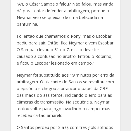
“Ah, o César Sampaio falou? Não falou, mas ainda
dá para tentar defender a arbitragem, porque o
Neymar veio se queixar de uma beliscada na
panturrilha.
Foi então que chamamos o Rony, mas o Escobar
pediu para sair. Então, fica Neymar e vem Escobar.
O Sampaio levou o 31 no 7, e isso deve ter
causado a confusão no árbitro. Entrou o Robinho,
e ficou o Escobar lesionado em campo.”
Neymar foi substituído aos 19 minutos por erro da
arbitragem. O atacante do Santos se revoltou com
o episódio e chegou a arrancar o papel da CBF
das mãos do assistente, indicando o erro para as
câmeras de transmissão. Na sequência, Neymar
tentou voltar para jogo invadindo o campo, mas
recebeu cartão amarelo.
O Santos perdeu por 3 a 0, com três gols sofridos