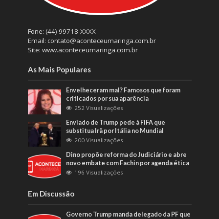
Fone: (44) 99718-XXXX
Email: contato@aconteceumaringa.com.br
Site: www.aconteceumaringa.com.br
As Mais Populares
Envelheceram mal? Famosos que foram
criticados por sua aparência
252 Visualizações
Enviado de Trump pede à FIFA que
substitua Irã por Itália no Mundial
200 Visualizações
Dino propõe reforma do Judiciário e abre
novo embate com Fachin por agenda ética
196 Visualizações
Em Discussão
Governo Trump manda delegado da PF que