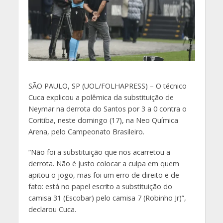
S
ÃO PAULO, SP (UOL/FOLHAPRESS) – O técnico
Cuca explicou a polêmica da substituição de
Neymar na derrota do Santos por 3 a 0 contra o
Coritiba, neste domingo (17), na Neo Química
Arena, pelo Campeonato Brasileiro.
“Não foi a substituição que nos acarretou a
derrota. Não é justo colocar a culpa em quem
apitou o jogo, mas foi um erro de direito e de
fato: está no papel escrito a substituição do
camisa 31 (Escobar) pelo camisa 7 (Robinho Jr)”,
declarou Cuca.