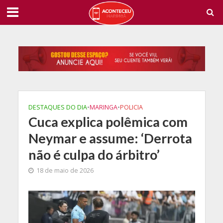
DESTAQUES DO DIA
•
MARINGA
•
POLICIA
Cuca explica polêmica com
Neymar e assume: ‘Derrota
não é culpa do árbitro’
18 de maio de 2026