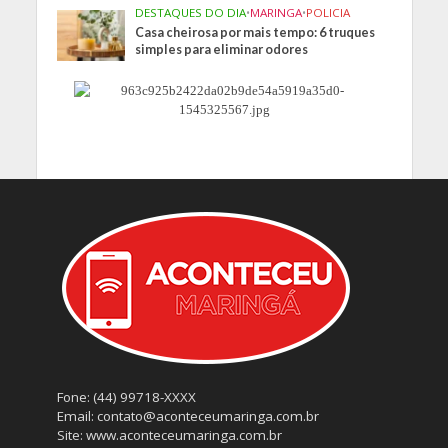
DESTAQUES DO DIA
•
MARINGA
•
POLICIA
Casa cheirosa por mais tempo: 6 truques
simples para eliminar odores
Fone: (44) 99718-XXXX
Email: contato@aconteceumaringa.com.br
Site: www.aconteceumaringa.com.br