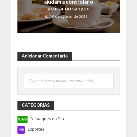
ajudam a controlar o
açúcar no sangue
10 de agosto de 2026
Adicionar Comentário
Clique aqui para postar um comentário
CATEGORIAS
Destaques do Dia
8.096
Esportes
456