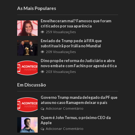
As Mais Populares
Envelheceram mal? Famosos que foram
criticados por sua aparência
259 Visualizações
Enviado de Trump pede à FIFA que
substitua Irã por Itália no Mundial
209 Visualizações
Dino propõe reforma do Judiciário e abre
novo embate com Fachin por agenda ética
203 Visualizações
Em Discussão
Governo Trump manda delegado da PF que
atuou no caso Ramagem deixar o país
Adicionar Comentário
Quem é John Ternus, o próximo CEO da
Apple
Adicionar Comentário