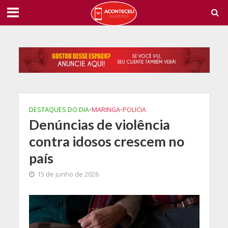
DESTAQUES DO DIA
•
MARINGA
•
POLICIA
Denúncias de violência
contra idosos crescem no
país
15 de junho de 2026