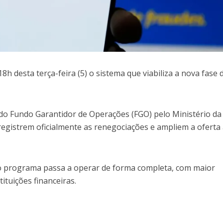
8h desta terça-feira (5) o sistema que viabiliza a nova fase 
 do Fundo Garantidor de Operações (FGO) pelo Ministério da
egistrem oficialmente as renegociações e ampliem a oferta
ue o programa passa a operar de forma completa, com maior
tituições financeiras.