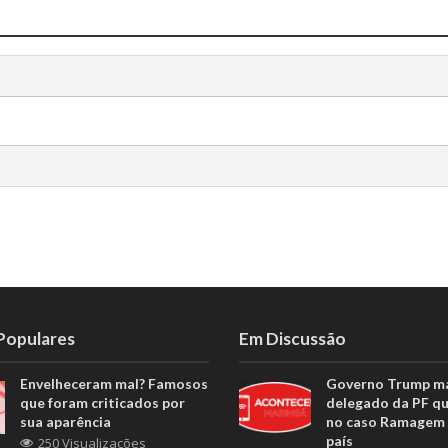
 Populares
Em Discussão
Envelheceram mal? Famosos
Governo Trump m
que foram criticados por
delegado da PF q
sua aparência
no caso Ramagem 
país
250 Visualizações