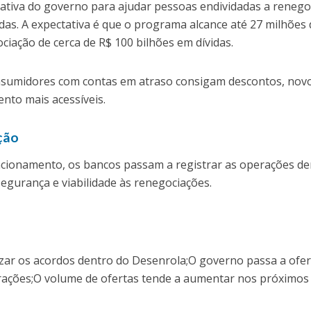
iativa do governo para ajudar pessoas endividadas a renego
adas. A expectativa é que o programa alcance até 27 milhões
gociação de cerca de R$ 100 bilhões em dívidas.
onsumidores com contas em atraso consigam descontos, nov
nto mais acessíveis.
ção
cionamento, os bancos passam a registrar as operações de
egurança e viabilidade às renegociações.
izar os acordos dentro do Desenrola;O governo passa a ofe
rações;O volume de ofertas tende a aumentar nos próximos 