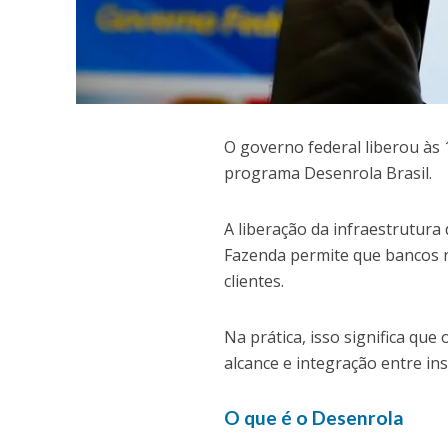
O
governo federal liberou às 1
programa Desenrola Brasil.
A liberação da infraestrutura
Fazenda permite que bancos r
clientes.
Na prática, isso significa q
alcance e integração entre ins
O que é o Desenrola