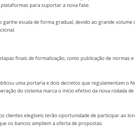
 plataformas para suportar a nova fase.
ão ganhe escala de forma gradual, devido ao grande volume 
cional.
tapas finais de formalização, como publicação de normas e
ublicou uma portaria e dois decretos que regulamentam o 
eração do sistema marca o início efetivo da nova rodada de
.
s clientes elegíveis terão oportunidade de participar ao lo
que os bancos ampliem a oferta de propostas.