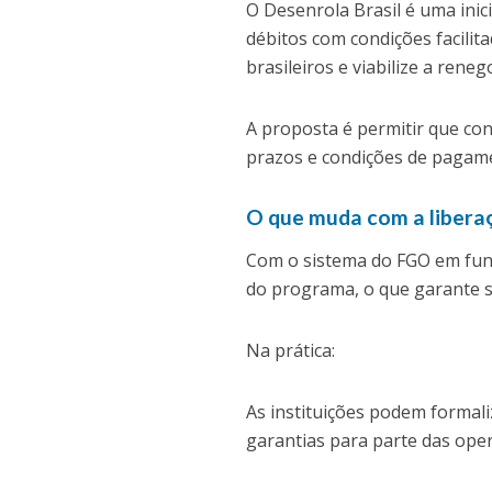
O Desenrola Brasil é uma inic
débitos com condições facilit
brasileiros e viabilize a rene
A proposta é permitir que c
prazos e condições de pagame
O que muda com a libera
Com o sistema do FGO em fun
do programa, o que garante s
Na prática:
As instituições podem formal
garantias para parte das ope