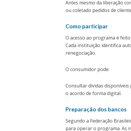
Antes mesmo da liberação comp
ou coletado pedidos de client
Como participar
O acesso ao programa é feito 
Cada instituição identifica a
renegociação.
O consumidor pode:
Consultar dívidas disponíveis
o acordo de forma digital.
Preparação dos bancos
Segundo a Federação Brasileir
para operar o programa. As in