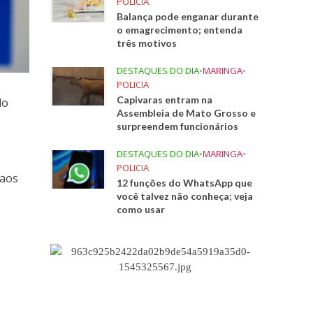
POLICIA
Balança pode enganar durante
o emagrecimento; entenda
três motivos
DESTAQUES DO DIA
•
MARINGA
•
POLICIA
Capivaras entram na
do
Assembleia de Mato Grosso e
surpreendem funcionários
DESTAQUES DO DIA
•
MARINGA
•
POLICIA
 aos
12 funções do WhatsApp que
você talvez não conheça; veja
como usar