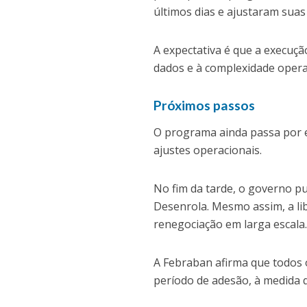
últimos dias e ajustaram suas
A expectativa é que a execuç
dados e à complexidade opera
Próximos passos
O programa ainda passa por e
ajustes operacionais.
No fim da tarde, o governo p
Desenrola. Mesmo assim, a lib
renegociação em larga escala
A Febraban afirma que todos o
período de adesão, à medida 