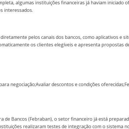
leta, algumas instituições financeiras já haviam iniciado o
es interessados.
diretamente pelos canais dos bancos, como aplicativos e sit
utomaticamente os clientes elegíveis e apresenta propostas d
 para negociação;Avaliar descontos e condições oferecidas;F
a de Bancos (Febraban), o setor financeiro já está prepara
stituições realizaram testes de integração com o sistema n