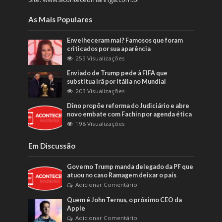
As Mais Populares
Envelheceram mal? Famosos que foram
criticados por sua aparência
253 Visualizações
Enviado de Trump pede à FIFA que
substitua Irã por Itália no Mundial
203 Visualizações
Dino propõe reforma do Judiciário e abre
novo embate com Fachin por agenda ética
198 Visualizações
Em Discussão
Governo Trump manda delegado da PF que
atuou no caso Ramagem deixar o país
Adicionar Comentário
Quem é John Ternus, o próximo CEO da
Apple
Adicionar Comentário