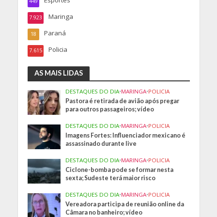
449
Maringa
7.923
Paraná
18
Policia
7.615
AS MAIS LIDAS
DESTAQUES DO DIA
•
MARINGA
•
POLICIA
Pastora é retirada de avião após pregar
para outros passageiros; vídeo
DESTAQUES DO DIA
•
MARINGA
•
POLICIA
Imagens Fortes: Influenciador mexicano é
assassinado durante live
DESTAQUES DO DIA
•
MARINGA
•
POLICIA
Ciclone-bomba pode se formar nesta
sexta; Sudeste terá maior risco
DESTAQUES DO DIA
•
MARINGA
•
POLICIA
Vereadora participa de reunião online da
Câmara no banheiro; vídeo