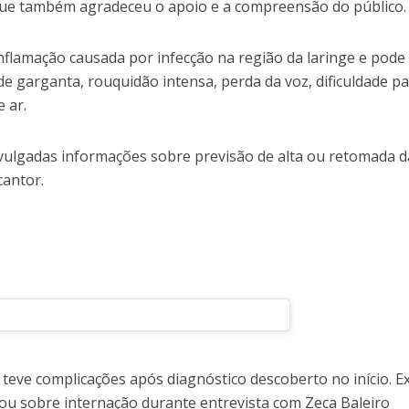
que também agradeceu o apoio e a compreensão do público.
inflamação causada por infecção na região da laringe e pode
e garganta, rouquidão intensa, perda da voz, dificuldade p
e ar.
ulgadas informações sobre previsão de alta ou retomada d
cantor.
a teve complicações após diagnóstico descoberto no início. E
ou sobre internação durante entrevista com Zeca Baleiro