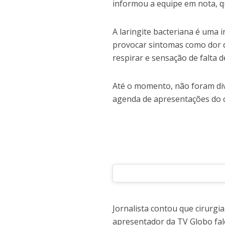
informou a equipe em nota, 
A laringite bacteriana é uma 
provocar sintomas como dor d
respirar e sensação de falta d
Até o momento, não foram div
agenda de apresentações do 
Jornalista contou que cirurgi
apresentador da TV Globo fal