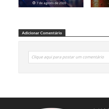
7 de agosto de 2026
Adicionar Comentário
Clique aqui para postar um comentário