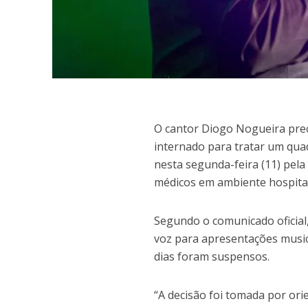
O
cantor Diogo Nogueira pre
internado para tratar um quad
nesta segunda-feira (11) pela
médicos em ambiente hospital
Segundo o comunicado oficial
voz para apresentações musi
dias foram suspensos.
“A decisão foi tomada por ori