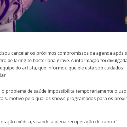
cisou cancelar os próximos compromissos da agenda após s
ro de laringite bacteriana grave. A informação foi divulgad
 equipe do artista, que informou que ele está sob cuidados
ar.
, o problema de saúde impossibilita temporariamente o uso
cais, motivo pelo qual os shows programados para os próx
entação médica, visando a plena recuperação do cantor”,