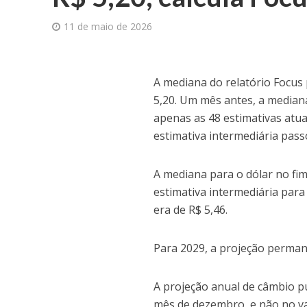
11 de maio de 2026
A
mediana do relatório Focus p
5,20. Um mês antes, a mediana
apenas as 48 estimativas atual
estimativa intermediária pass
A mediana para o dólar no fim
estimativa intermediária para
era de R$ 5,46.
Para 2029, a projeção perman
A projeção anual de câmbio p
mês de dezembro, e não no val