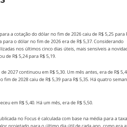
ara a cotação do dólar no fim de 2026 caiu de R$ 5,25 para
 para o dólar no fim de 2026 era de R$ 5,37. Considerando
izadas nos últimos cinco dias úteis, mais sensíveis a novida
ou de R$ 5,24 para R$ 5,19.
 de 2027 continuou em R$ 5,30. Um mês antes, era de R$ 5,4
 o fim de 2028 caiu de R$ 5,39 para R$ 5,35. Há quatro seman
eceu em R$ 5,40. Há um mês, era de R$ 5,50.
ublicada no Focus é calculada com base na média para a tax
or projetado para o último dia útil de cada ano, como era a