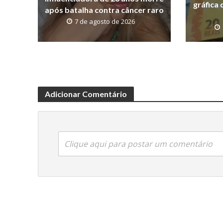
gráfica 
após batalha contra câncer raro
7 de agosto de 2026
Adicionar Comentário
Clique aqui para postar um comentário