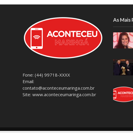
As Mais
Fone: (44) 99718-XXXX
Email:
contato@aconteceumaringa.com.br
Site: www.aconteceumaringa.com.br