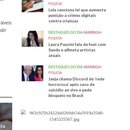
POLICIA
Lula sanciona lei que aumenta
punição a crimes digitais
contra crianças
ráveis
dir
DESTAQUES DO DIA
•
MARINGA
•
POLICIA
Laura Pausini fala de feat com
Sandy e alfineta artistas
atuais
DESTAQUES DO DIA
•
MARINGA
•
POLICIA
Janja chama Discord de ‘rede
horrorosa’ após caso de
suicídio ao vivo e pede
bloqueio no Brasil
nta