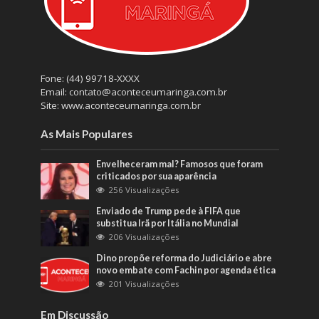
Fone: (44) 99718-XXXX
Email: contato@aconteceumaringa.com.br
Site: www.aconteceumaringa.com.br
As Mais Populares
Envelheceram mal? Famosos que foram
criticados por sua aparência
256 Visualizações
Enviado de Trump pede à FIFA que
substitua Irã por Itália no Mundial
206 Visualizações
Dino propõe reforma do Judiciário e abre
novo embate com Fachin por agenda ética
201 Visualizações
Em Discussão