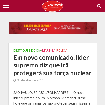
DESTAQUES DO DIA
•
MARINGA
•
POLICIA
Em novo comunicado, líder
supremo diz que Irã
protegerá sua força nuclear
30 de abril de 2026
S
ÃO PAULO, SP (UOL/FOLHAPRESS) – O novo
líder supremo do Irã, Mojtaba Khamenei, disse
hoje que os iranianos vão proteger seus mísseis e