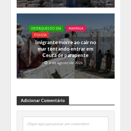
DESTAQUES DO DIA
MARINGA
POLICIA
Imigrante morre ao cair no
mar tentando entrar em
Ceuta de parapente
8 de agosto de 2026
Adicionar Comentário
Clique aqui para postar um comentário