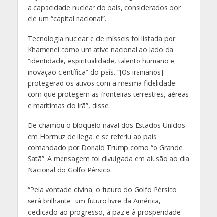
a capacidade nuclear do país, considerados por
ele um “capital nacional”.
Tecnologia nuclear e de mísseis foi listada por
Khamenei como um ativo nacional ao lado da
“identidade, espiritualidade, talento humano e
inovação científica” do país. “[Os iranianos]
protegerão os ativos com a mesma fidelidade
com que protegem as fronteiras terrestres, aéreas
e marítimas do Irã”, disse.
Ele chamou o bloqueio naval dos Estados Unidos
em Hormuz de ilegal e se referiu ao país
comandado por Donald Trump como “o Grande
Satã”. A mensagem foi divulgada em alusão ao dia
Nacional do Golfo Pérsico.
“Pela vontade divina, o futuro do Golfo Pérsico
será brilhante -um futuro livre da América,
dedicado ao progresso, à paz e à prosperidade