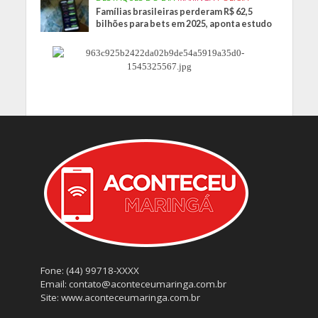
Famílias brasileiras perderam R$ 62,5
bilhões para bets em 2025, aponta estudo
Fone: (44) 99718-XXXX
Email: contato@aconteceumaringa.com.br
Site: www.aconteceumaringa.com.br