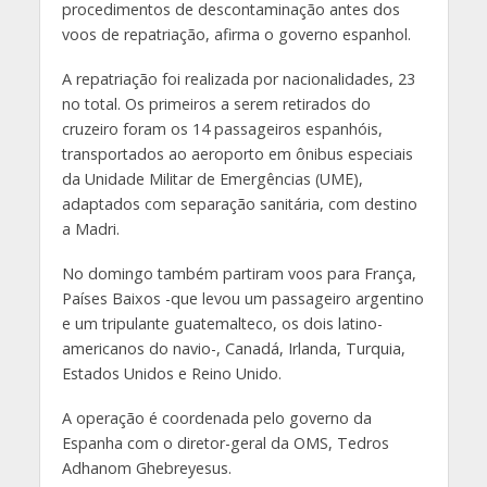
procedimentos de descontaminação antes dos
voos de repatriação, afirma o governo espanhol.
A repatriação foi realizada por nacionalidades, 23
no total. Os primeiros a serem retirados do
cruzeiro foram os 14 passageiros espanhóis,
transportados ao aeroporto em ônibus especiais
da Unidade Militar de Emergências (UME),
adaptados com separação sanitária, com destino
a Madri.
No domingo também partiram voos para França,
Países Baixos -que levou um passageiro argentino
e um tripulante guatemalteco, os dois latino-
americanos do navio-, Canadá, Irlanda, Turquia,
Estados Unidos e Reino Unido.
A operação é coordenada pelo governo da
Espanha com o diretor-geral da OMS, Tedros
Adhanom Ghebreyesus.