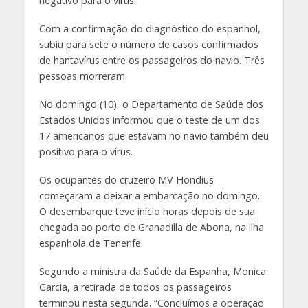
negativo para o vírus.
Com a confirmação do diagnóstico do espanhol,
subiu para sete o número de casos confirmados
de hantavírus entre os passageiros do navio. Três
pessoas morreram.
No domingo (10), o Departamento de Saúde dos
Estados Unidos informou que o teste de um dos
17 americanos que estavam no navio também deu
positivo para o vírus.
Os ocupantes do cruzeiro MV Hondius
começaram a deixar a embarcação no domingo.
O desembarque teve início horas depois de sua
chegada ao porto de Granadilla de Abona, na ilha
espanhola de Tenerife.
Segundo a ministra da Saúde da Espanha, Monica
Garcia, a retirada de todos os passageiros
terminou nesta segunda. “Concluímos a operação