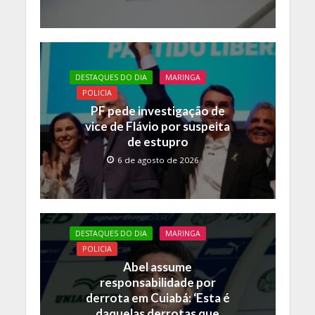
DESTAQUES DO DIA
MARINGA
POLICIA
PF pede investigação de
vice de Flávio por suspeita
de estupro
6 de agosto de 2026
DESTAQUES DO DIA
MARINGA
POLICIA
Abel assume
responsabilidade por
derrota em Cuiabá: ‘Esta é
daquelas derrotas que