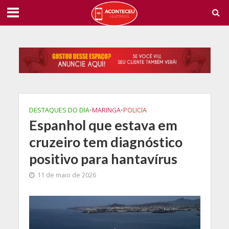
DESTAQUES DO DIA
•
MARINGA
•
POLICIA
Espanhol que estava em
cruzeiro tem diagnóstico
positivo para hantavírus
11 de maio de 2026