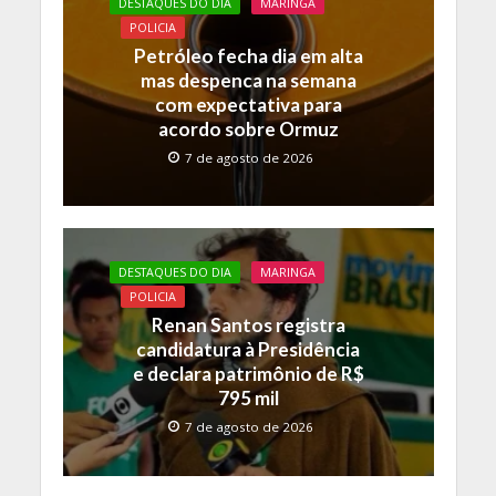
DESTAQUES DO DIA
MARINGA
POLICIA
Petróleo fecha dia em alta
mas despenca na semana
com expectativa para
acordo sobre Ormuz
7 de agosto de 2026
DESTAQUES DO DIA
MARINGA
POLICIA
Renan Santos registra
candidatura à Presidência
e declara patrimônio de R$
795 mil
7 de agosto de 2026