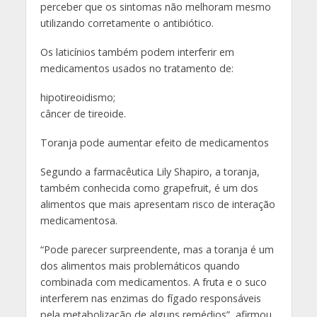
perceber que os sintomas não melhoram mesmo
utilizando corretamente o antibiótico.
Os laticínios também podem interferir em
medicamentos usados no tratamento de:
hipotireoidismo;
câncer de tireoide.
Toranja pode aumentar efeito de medicamentos
Segundo a farmacêutica Lily Shapiro, a toranja,
também conhecida como grapefruit, é um dos
alimentos que mais apresentam risco de interação
medicamentosa.
“Pode parecer surpreendente, mas a toranja é um
dos alimentos mais problemáticos quando
combinada com medicamentos. A fruta e o suco
interferem nas enzimas do fígado responsáveis
pela metabolização de alguns remédios”, afirmou.