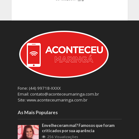
Fone: (44) 99718-XXXX
Email: contato@aconteceumaringa.com.br
Site: www.aconteceumaringa.com.br
As Mais Populares
Envelheceram mal? Famosos que foram
criticados por sua aparência
256 Visualizações