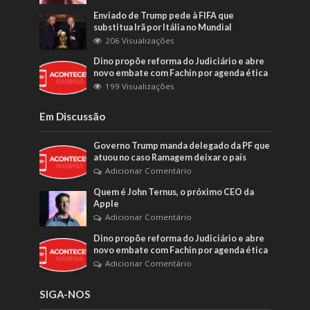
Enviado de Trump pede à FIFA que
substitua Irã por Itália no Mundial
206 Visualizações
Dino propõe reforma do Judiciário e abre
novo embate com Fachin por agenda ética
199 Visualizações
Em Discussão
Governo Trump manda delegado da PF que
atuou no caso Ramagem deixar o país
Adicionar Comentário
Quem é John Ternus, o próximo CEO da
Apple
Adicionar Comentário
Dino propõe reforma do Judiciário e abre
novo embate com Fachin por agenda ética
Adicionar Comentário
SIGA-NOS