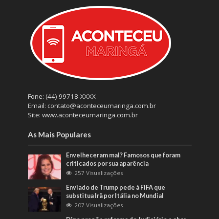
Fone: (44) 99718-XXXX
Email: contato@aconteceumaringa.com.br
Site: www.aconteceumaringa.com.br
As Mais Populares
Envelheceram mal? Famosos que foram
criticados por sua aparência
257 Visualizações
Enviado de Trump pede à FIFA que
substitua Irã por Itália no Mundial
207 Visualizações