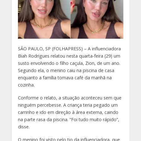
S
ÃO PAULO, SP (FOLHAPRESS) – A influenciadora
Biah Rodrigues relatou nesta quarta-feira (29) um
susto envolvendo o filho caçula, Zion, de um ano.
Segundo ela, o menino caiu na piscina de casa
enquanto a família tomava café da manhã na
cozinha.
Conforme o relato, a situação aconteceu sem que
ninguém percebesse. A criança teria pegado um
carrinho e ido em direção à área externa, caindo
na parte rasa da piscina. “Foi tudo muito rápido”,
disse.
O menino foi visto pelo tio da influenciadora, que