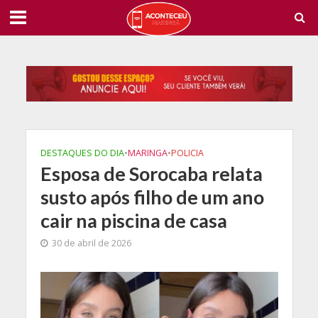
DESTAQUES DO DIA
•
MARINGA
•
POLICIA
Esposa de Sorocaba relata
susto após filho de um ano
cair na piscina de casa
30 de abril de 2026