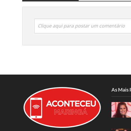
Clique aqui para postar um comentário
As Mais