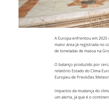
A
Europa enfrentou em 2025 on
maior área já registrada no c
de toneladas de massa na Gro
O balanço produzido por cerca 
relatório Estado do Clima Eu
Europeu de Previsões Meteor
Impactos da mudança do clima
um alerta, já que é o contine