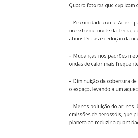
Quatro fatores que explicam 
– Proximidade com o Ártico: p
no extremo norte da Terra, q
atmosféricas e redução da neve
– Mudanças nos padrões meteo
ondas de calor mais frequente
– Diminuição da cobertura de 
o espaço, levando a um aquec
– Menos poluição do ar: nos 
emissões de aerossóis, que pi
planeta ao reduzir a quantidad