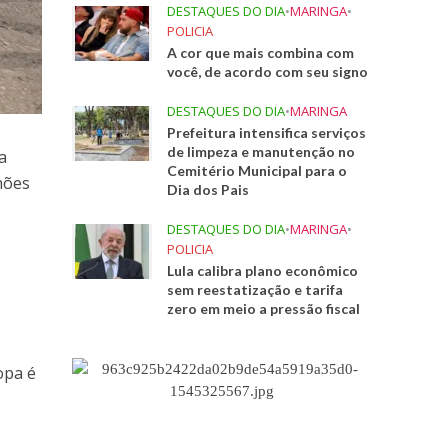
DESTAQUES DO DIA
•
MARINGA
•
POLICIA
A cor que mais combina com
você, de acordo com seu signo
DESTAQUES DO DIA
•
MARINGA
Prefeitura intensifica serviços
de limpeza e manutenção no
a
Cemitério Municipal para o
lhões
Dia dos Pais
DESTAQUES DO DIA
•
MARINGA
•
POLICIA
Lula calibra plano econômico
sem reestatização e tarifa
zero em meio a pressão fiscal
opa é