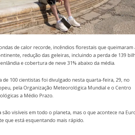
das de calor recorde, incêndios florestais que queimaram 
ontinente, redução das geleiras, incluindo a perda de 139 bi
enlândia e cobertura de neve 31% abaixo da média.
de 100 cientistas foi divulgado nesta quarta-feira, 29, no
ropeu, pela Organização Meteorológica Mundial e o Centro
ológicas a Médio Prazo.
 são visíveis em todo o planeta, mas o que acontece na Eur
nte que está esquentando mais rápido.