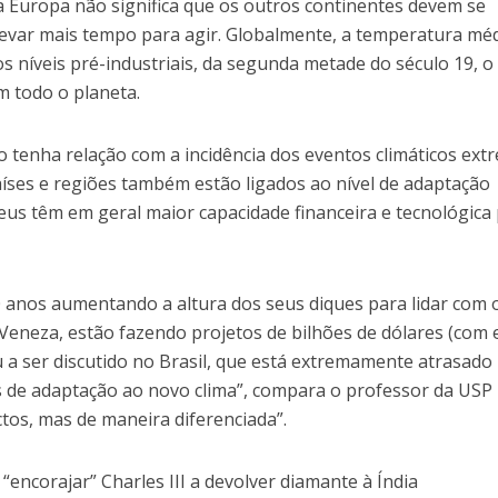
 Europa não significa que os outros continentes devem se
var mais tempo para agir. Globalmente, a temperatura méd
 níveis pré-industriais, da segunda metade do século 19, o
m todo o planeta.
 tenha relação com a incidência dos eventos climáticos ext
aíses e regiões também estão ligados ao nível de adaptação
opeus têm em geral maior capacidade financeira e tecnológica
0 anos aumentando a altura dos seus diques para lidar com 
Veneza, estão fazendo projetos de bilhões de dólares (com 
 a ser discutido no Brasil, que está extremamente atrasado
 de adaptação ao novo clima”, compara o professor da USP
tos, mas de maneira diferenciada”.
ncorajar” Charles III a devolver diamante à Índia