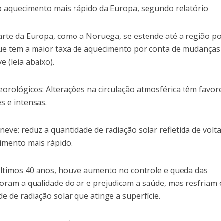
o aquecimento mais rápido da Europa, segundo relatório
arte da Europa, como a Noruega, se estende até a região po
ue tem a maior taxa de aquecimento por conta de mudanças
 (leia abaixo).
rológicos: Alterações na circulação atmosférica têm favor
s e intensas.
neve: reduz a quantidade de radiação solar refletida de volt
imento mais rápido.
últimos 40 anos, houve aumento no controle e queda das
oram a qualidade do ar e prejudicam a saúde, mas resfriam 
e de radiação solar que atinge a superfície.