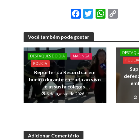
F
T
W
C
ac
w
h
o
e
itt
at
p
Você também pode gostar
b
er
s
y
o
A
Li
DESTAQU
DESTAQUES DO DIA
MARINGA
o
p
n
POLICI
POLICIA
Sup
k
p
k
Repórter da Record cai em
defen
bueiro durante entrada ao vivo
emb
e assusta colegas
6 de agosto de 2026
Adicionar Comentário