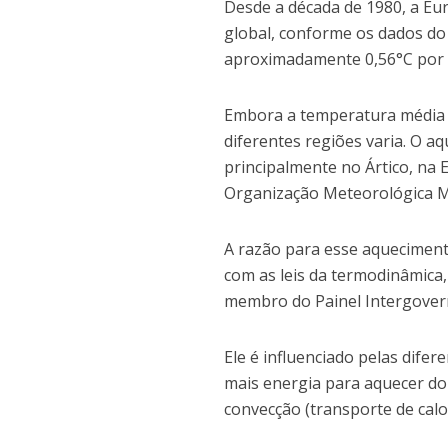
Desde a década de 1980, a Eu
global, conforme os dados do
aproximadamente 0,56°C por 
Embora a temperatura média 
diferentes regiões varia. O a
principalmente no Ártico, na 
Organização Meteorológica Mu
A razão para esse aquecimento
com as leis da termodinâmica
membro do Painel Intergover
Ele é influenciado pelas dife
mais energia para aquecer do 
convecção (transporte de cal