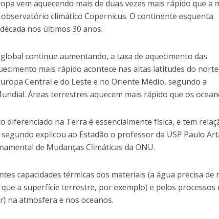
ropa vem aquecendo mais de duas vezes mais rápido que a 
 observatório climático Copernicus. O continente esquenta
década nos últimos 30 anos.
global continue aumentando, a taxa de aquecimento das
quecimento mais rápido acontece nas altas latitudes do norte
Europa Central e do Leste e no Oriente Médio, segundo a
ndial. Áreas terrestres aquecem mais rápido que os ocean
 diferenciado na Terra é essencialmente física, e tem relaç
, segundo explicou ao Estadão o professor da USP Paulo Art
namental de Mudanças Climáticas da ONU.
rentes capacidades térmicas dos materiais (a água precisa de
que a superfície terrestre, por exemplo) e pelos processos
or) na atmosfera e nos oceanos.