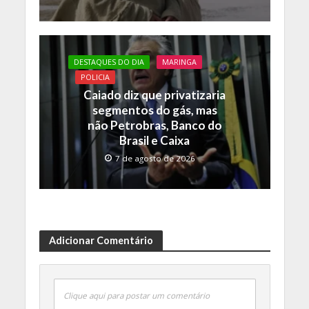
DESTAQUES DO DIA
MARINGA
POLICIA
Caiado diz que privatizaria
segmentos do gás, mas
não Petrobras, Banco do
Brasil e Caixa
7 de agosto de 2026
Adicionar Comentário
Clique aqui para postar um comentário