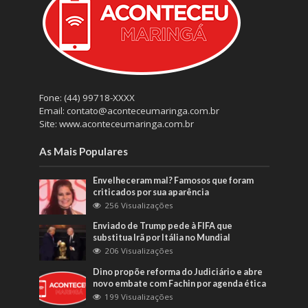
Fone: (44) 99718-XXXX
Email: contato@aconteceumaringa.com.br
Site: www.aconteceumaringa.com.br
As Mais Populares
Envelheceram mal? Famosos que foram
criticados por sua aparência
256 Visualizações
Enviado de Trump pede à FIFA que
substitua Irã por Itália no Mundial
206 Visualizações
Dino propõe reforma do Judiciário e abre
novo embate com Fachin por agenda ética
199 Visualizações