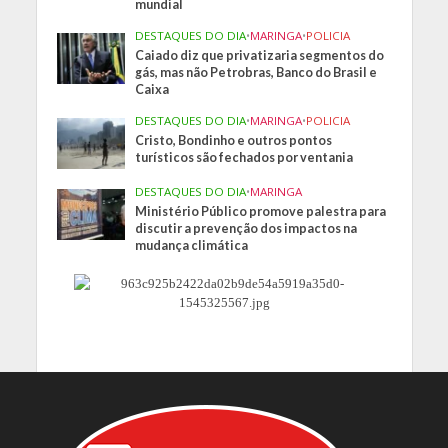
mundial
DESTAQUES DO DIA
•
MARINGA
•
POLICIA
Caiado diz que privatizaria segmentos do
gás, mas não Petrobras, Banco do Brasil e
Caixa
DESTAQUES DO DIA
•
MARINGA
•
POLICIA
Cristo, Bondinho e outros pontos
turísticos são fechados por ventania
DESTAQUES DO DIA
•
MARINGA
Ministério Público promove palestra para
discutir a prevenção dos impactos na
mudança climática