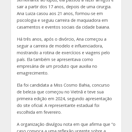
sair a partir dos 17 anos, depois de uma cirurgia.
Ana Luiza casou aos 21 anos, formou-se em
psicologia e seguiu carreira de maquiadora em
casamentos e eventos sociais da cidade baiana.
Há três anos, após o divórcio, Ana começou a
seguir a carreira de modelo e influenciadora,
mostrando a rotina de exercícios e viagens pelo
país. Ela também se apresentava como
empresária de um produto que auxilia no
emagrecimento.
Ela foi candidata a Miss Cosmo Bahia, concurso
de beleza que começou no Vietnã e teve sua
primeira edição em 2024, segundo apresentação
do site oficial. A representante estadual foi
escolhida em fevereiro.
A organização divulgou nota em que afirma que “o
caso convoca a uma reflexão urgente sobre a