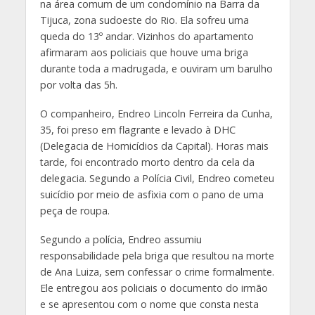
na área comum de um condomínio na Barra da
Tijuca, zona sudoeste do Rio. Ela sofreu uma
queda do 13º andar. Vizinhos do apartamento
afirmaram aos policiais que houve uma briga
durante toda a madrugada, e ouviram um barulho
por volta das 5h.
O companheiro, Endreo Lincoln Ferreira da Cunha,
35, foi preso em flagrante e levado à DHC
(Delegacia de Homicídios da Capital). Horas mais
tarde, foi encontrado morto dentro da cela da
delegacia. Segundo a Polícia Civil, Endreo cometeu
suicídio por meio de asfixia com o pano de uma
peça de roupa.
Segundo a polícia, Endreo assumiu
responsabilidade pela briga que resultou na morte
de Ana Luiza, sem confessar o crime formalmente.
Ele entregou aos policiais o documento do irmão
e se apresentou com o nome que consta nesta