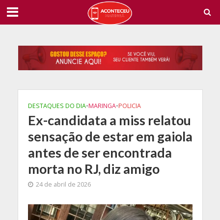
DESTAQUES DO DIA
•
MARINGA
•
POLICIA
Ex-candidata a miss relatou
sensação de estar em gaiola
antes de ser encontrada
morta no RJ, diz amigo
24 de abril de 2026