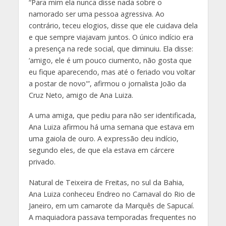
“Para mim ela nunca disse nada sobre o
namorado ser uma pessoa agressiva. Ao
contrário, teceu elogios, disse que ele cuidava dela
e que sempre viajavam juntos. O único indício era
a presença na rede social, que diminuiu. Ela disse:
‘amigo, ele é um pouco ciumento, não gosta que
eu fique aparecendo, mas até o feriado vou voltar
a postar de novo'”, afirmou o jornalista João da
Cruz Neto, amigo de Ana Luiza.
A uma amiga, que pediu para não ser identificada,
Ana Luiza afirmou há uma semana que estava em
uma gaiola de ouro. A expressão deu indício,
segundo eles, de que ela estava em cárcere
privado.
Natural de Teixeira de Freitas, no sul da Bahia,
Ana Luiza conheceu Endreo no Carnaval do Rio de
Janeiro, em um camarote da Marquês de Sapucaí.
A maquiadora passava temporadas frequentes no