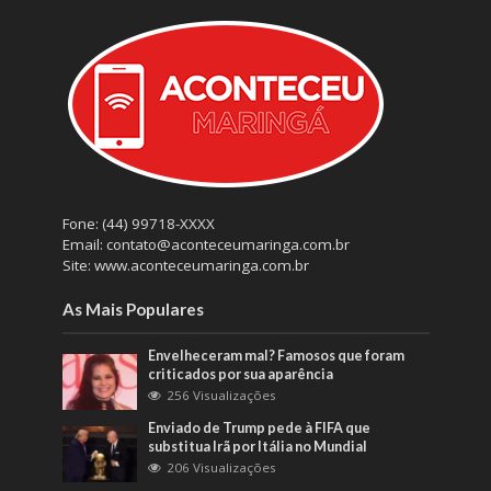
Fone: (44) 99718-XXXX
Email: contato@aconteceumaringa.com.br
Site: www.aconteceumaringa.com.br
As Mais Populares
Envelheceram mal? Famosos que foram
criticados por sua aparência
256 Visualizações
Enviado de Trump pede à FIFA que
substitua Irã por Itália no Mundial
206 Visualizações