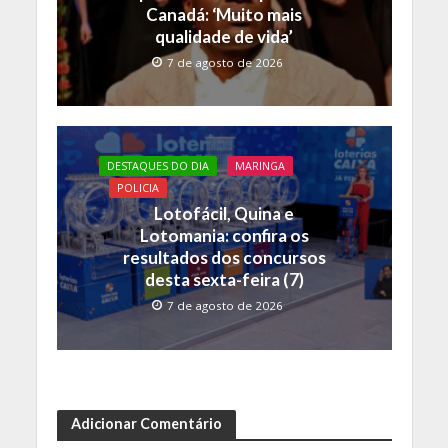
Canadá: ‘Muito mais
qualidade de vida’
7 de agosto de 2026
DESTAQUES DO DIA
MARINGA
POLICIA
Lotofácil, Quina e
Lotomania: confira os
resultados dos concursos
desta sexta-feira (7)
7 de agosto de 2026
Adicionar Comentário