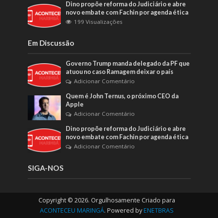
Dino propõe reforma do Judiciário e abre
novo embate com Fachin por agenda ética
199 Visualizações
Em Discussão
Governo Trump manda delegado da PF que
atuou no caso Ramagem deixar o país
Adicionar Comentário
Quem é John Ternus, o próximo CEO da
Apple
Adicionar Comentário
Dino propõe reforma do Judiciário e abre
novo embate com Fachin por agenda ética
Adicionar Comentário
SIGA-NOS
Copyright © 2026. Orgulhosamente Criado para
ACONTECEU MARINGÁ
. Powered by
ENETBRAS