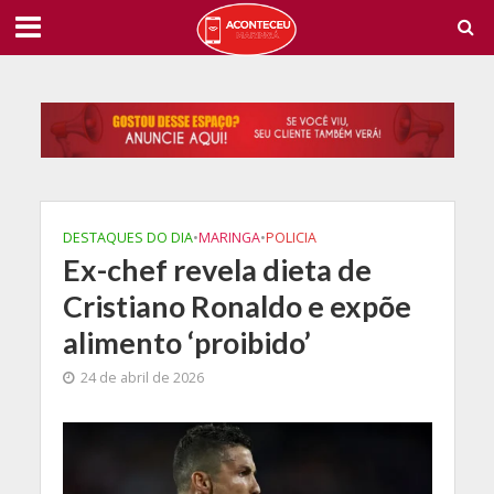
DESTAQUES DO DIA
•
MARINGA
•
POLICIA
Ex-chef revela dieta de
Cristiano Ronaldo e expõe
alimento ‘proibido’
24 de abril de 2026