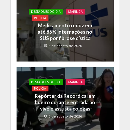
DESTAQUES DO DIA
MARINGA
POLICIA
Medicamento reduz em
até 85% internações no
SUS por fibrose cística
6 de agosto de 2026
DESTAQUES DO DIA
MARINGA
POLICIA
Repórter da Record cai em
bueiro durante entrada ao
vivo e assusta colegas
6 de agosto de 2026