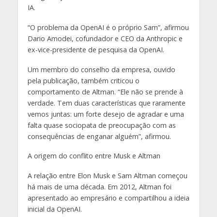
IA.
“O problema da OpenAI é o próprio Sam”, afirmou
Dario Amodei, cofundador e CEO da Anthropic e
ex-vice-presidente de pesquisa da OpenAI.
Um membro do conselho da empresa, ouvido
pela publicação, também criticou o
comportamento de Altman. “Ele não se prende à
verdade. Tem duas características que raramente
vemos juntas: um forte desejo de agradar e uma
falta quase sociopata de preocupação com as
consequências de enganar alguém”, afirmou.
A origem do conflito entre Musk e Altman
A relação entre Elon Musk e Sam Altman começou
há mais de uma década. Em 2012, Altman foi
apresentado ao empresário e compartilhou a ideia
inicial da OpenAI.