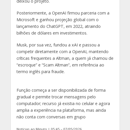
deixou o projeto.
Posteriormente, a OpenAI firmou parceria com a
Microsoft e ganhou projeção global com o
lançamento do ChatGPT, em 2022, atraindo
bilhões de dólares em investimentos.
Musk, por sua vez, fundou a xAI e passou a
competir diretamente com a OpenAI, mantendo
críticas frequentes a Altman, a quem já chamou de
“escroque” e “Scam Altman”, em referência ao
termo inglês para fraude.
Função começa a ser disponibilizada de forma
gradual e permite trocar mensagens pelo
computador; recurso já existia no celular e agora
amplia a experiência na plataforma, mas ainda
não conta com conversas em grupo
Notícias ao Minuto | 05:45 – 07/05/2026