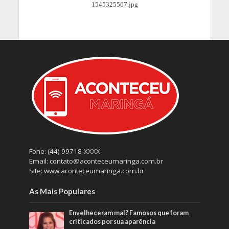
Fone: (44) 99718-XXXX
Email: contato@aconteceumaringa.com.br
Site: www.aconteceumaringa.com.br
As Mais Populares
Envelheceram mal? Famosos que foram
criticados por sua aparência