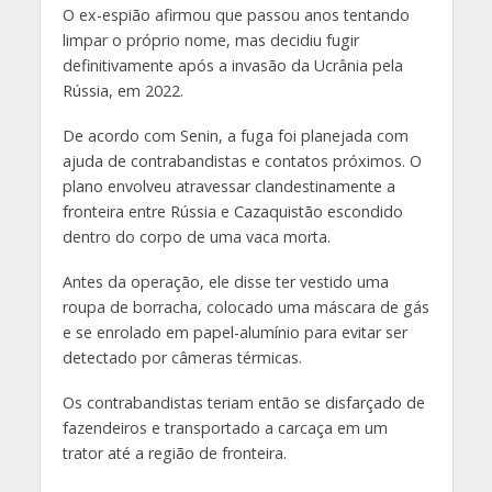
O ex-espião afirmou que passou anos tentando
limpar o próprio nome, mas decidiu fugir
definitivamente após a invasão da Ucrânia pela
Rússia, em 2022.
De acordo com Senin, a fuga foi planejada com
ajuda de contrabandistas e contatos próximos. O
plano envolveu atravessar clandestinamente a
fronteira entre Rússia e Cazaquistão escondido
dentro do corpo de uma vaca morta.
Antes da operação, ele disse ter vestido uma
roupa de borracha, colocado uma máscara de gás
e se enrolado em papel-alumínio para evitar ser
detectado por câmeras térmicas.
Os contrabandistas teriam então se disfarçado de
fazendeiros e transportado a carcaça em um
trator até a região de fronteira.