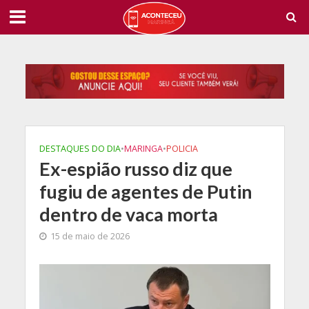
DESTAQUES DO DIA
•
MARINGA
•
POLICIA
Ex-espião russo diz que
fugiu de agentes de Putin
dentro de vaca morta
15 de maio de 2026