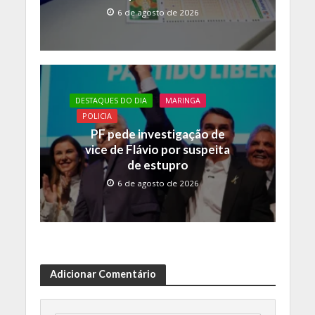
6 de agosto de 2026
DESTAQUES DO DIA
MARINGA
POLICIA
PF pede investigação de
vice de Flávio por suspeita
de estupro
6 de agosto de 2026
Adicionar Comentário