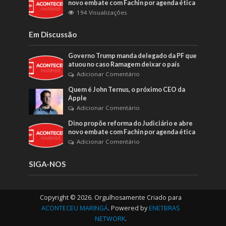
novo embate com Fachin por agenda ética
194 Visualizações
Em Discussão
Governo Trump manda delegado da PF que
atuou no caso Ramagem deixar o país
Adicionar Comentário
Quem é John Ternus, o próximo CEO da
Apple
Adicionar Comentário
Dino propõe reforma do Judiciário e abre
novo embate com Fachin por agenda ética
Adicionar Comentário
SIGA-NOS
Copyright © 2026. Orgulhosamente Criado para
ACONTECEU MARINGÁ
. Powered by
ENETBRAS
NETWORK
.