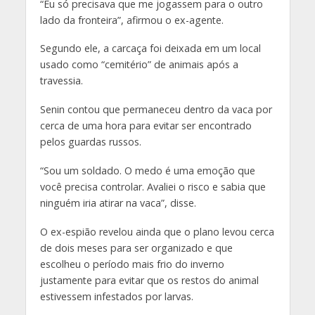
“Eu só precisava que me jogassem para o outro
lado da fronteira”, afirmou o ex-agente.
Segundo ele, a carcaça foi deixada em um local
usado como “cemitério” de animais após a
travessia.
Senin contou que permaneceu dentro da vaca por
cerca de uma hora para evitar ser encontrado
pelos guardas russos.
“Sou um soldado. O medo é uma emoção que
você precisa controlar. Avaliei o risco e sabia que
ninguém iria atirar na vaca”, disse.
O ex-espião revelou ainda que o plano levou cerca
de dois meses para ser organizado e que
escolheu o período mais frio do inverno
justamente para evitar que os restos do animal
estivessem infestados por larvas.