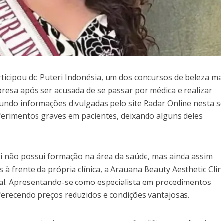
articipou do Puteri Indonésia, um dos concursos de beleza m
resa após ser acusada de se passar por médica e realizar
egundo informações divulgadas pelo site Radar Online nesta s
do ferimentos graves em pacientes, deixando alguns deles
tri não possui formação na área da saúde, mas ainda assim
à frente da própria clínica, a Arauana Beauty Aesthetic Clin
al. Apresentando-se como especialista em procedimentos
 oferecendo preços reduzidos e condições vantajosas.