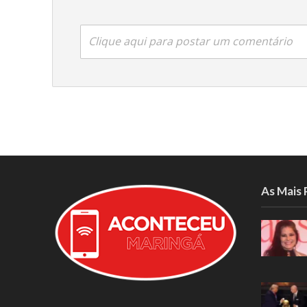
Clique aqui para postar um comentário
As Mais