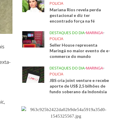
POLICIA
Mariana Rios revela perda
gestacional e diz ter
encontrado força na fé
DESTAQUES DO DIA
•
MARINGA
•
POLICIA
Seller House representa
ais
Maringá no maior evento de e-
commerce do mundo
exta-
DESTAQUES DO DIA
•
MARINGA
•
POLICIA
JBS cria joint venture e recebe
aporte de US$ 2,5 bilhões de
fundo soberano da Indonésia
ic,