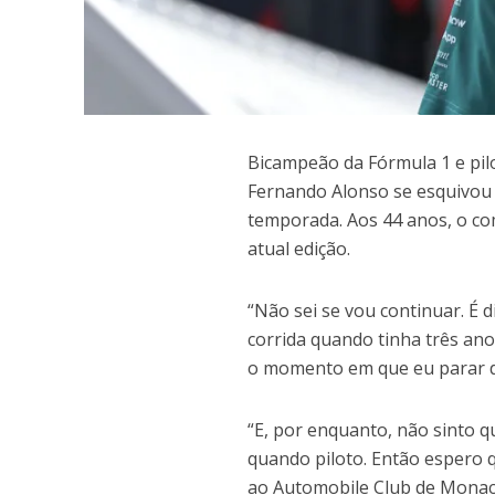
B
icampeão da Fórmula 1 e pil
Fernando Alonso se esquivou 
temporada. Aos 44 anos, o c
atual edição.
“Não sei se vou continuar. É d
corrida quando tinha três ano
o momento em que eu parar de c
“E, por enquanto, não sinto q
quando piloto. Então espero 
ao Automobile Club de Monac