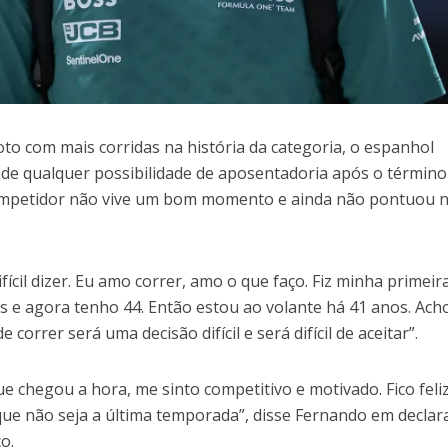
oto com mais corridas na história da categoria, o espanhol
de qualquer possibilidade de aposentadoria após o término
ompetidor não vive um bom momento e ainda não pontuou 
ifícil dizer. Eu amo correr, amo o que faço. Fiz minha primeir
s e agora tenho 44. Então estou ao volante há 41 anos. Ach
orrer será uma decisão difícil e será difícil de aceitar”.
ue chegou a hora, me sinto competitivo e motivado. Fico feli
que não seja a última temporada”, disse Fernando em declar
o.