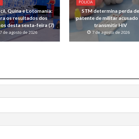
A
POLICIA
cil, Quina e Lotomania:
STM determina perda d
ira os resultados dos
patente de militar acusado
os desta sexta-feira (7)
transmitir HIV
7 de agosto de 2026
7 de agosto de 2026