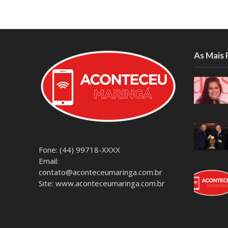
As Mais
Fone: (44) 99718-XXXX
Email:
contato@aconteceumaringa.com.br
Site: www.aconteceumaringa.com.br