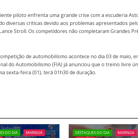
riente piloto enfrenta uma grande crise com a escuderia Ast
ido diversas críticas devido aos problemas apresentados pel
e Lance Stroll. Os competidores não completaram Grandes P
 competição de automobilismo acontece no dia 03 de maio, 
nal do Automobilismo (FIA) já anunciou que o treino livre ún
a sexta-feira (01), terá 01h30 de duração.
ES DO DIA
MARINGA
DESTAQUES DO DIA
MARINGA