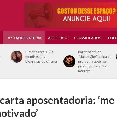
DESTAQUES DO DIA
ARTISTICO
CLASSIFICADOS
COLU
Histórias reais? As
Participante do
mentiras das
‘MasterChef’ deixa o
biografias do cinema
programa após ser
picado por aranha-
marrom
carta aposentadoria: ‘me
motivado’