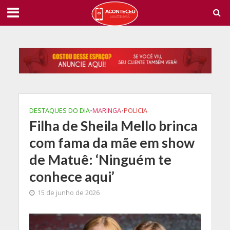
DESTAQUES DO DIA
•
MARINGA
•
POLICIA
Filha de Sheila Mello brinca
com fama da mãe em show
de Matuê: ‘Ninguém te
conhece aqui’
15 de junho de 2026