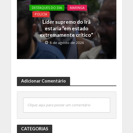
DESTAQUES DO DIA
MARINGA
POLICIA
Líder supremo do Irã
estaria “em estado
extremamente crítico”
8 de agosto de 2026
Adicionar Comentário
Clique aqui para postar um comentário
CATEGORIAS