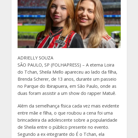
A
DRIELLY SOUZA
SÃO PAULO, SP (FOLHAPRESS) – A eterna Loira
do Tchan, Sheila Mello apareceu ao lado da filha,
Brenda Scherer, de 13 anos, durante um passeio
no Parque do Ibirapuera, em São Paulo, onde as
duas foram assistir a um show do rapper Matuê.
Além da semelhança física cada vez mais evidente
entre mãe e filha, o que roubou a cena foi uma
brincadeira da adolescente sobre a popularidade
de Sheila entre o público presente no evento.
Segundo a ex-integrante do É o Tchan, ela