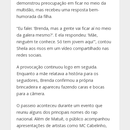
demonstrou preocupação em ficar no meio da
multidão, mas recebeu uma resposta bem-
humorada da filha.
“Eu falei: ‘Brenda, mas a gente vai ficar aí no meio
da galera mesmo?’. E ela respondeu: ‘Mãe,
ninguém te conhece. Só tem jovem aqui'”, contou
Sheila aos risos em um vídeo compartilhado nas
redes sociais.
A provocação continuou logo em seguida.
Enquanto a mãe relatava a história para os
seguidores, Brenda confirmou a própria
brincadeira e apareceu fazendo caras e bocas
para a câmera.
O passeio aconteceu durante um evento que
reuniu alguns dos principais nomes do rap
nacional. Além de Matuê, o público acompanhou
apresentações de artistas como MC Cabelinho,