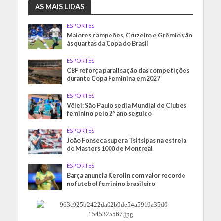
AS MAIS LIDAS
ESPORTES
Maiores campeões, Cruzeiro e Grêmio vão
às quartas da Copa do Brasil
ESPORTES
CBF reforça paralisação das competições
durante Copa Feminina em 2027
ESPORTES
Vôlei: São Paulo sedia Mundial de Clubes
feminino pelo 2º ano seguido
ESPORTES
João Fonseca supera Tsitsipas na estreia
do Masters 1000 de Montreal
ESPORTES
Barça anuncia Kerolin com valor recorde
no futebol feminino brasileiro