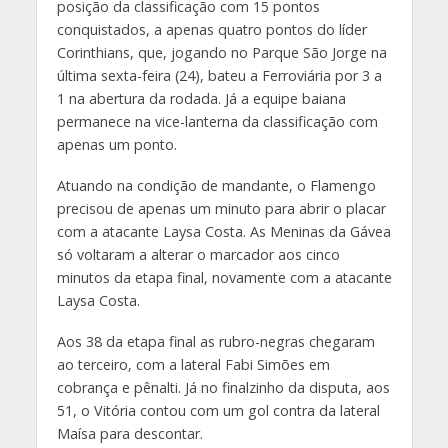
posição da classificação com 15 pontos
conquistados, a apenas quatro pontos do líder
Corinthians, que, jogando no Parque São Jorge na
última sexta-feira (24), bateu a Ferroviária por 3 a
1 na abertura da rodada. Já a equipe baiana
permanece na vice-lanterna da classificação com
apenas um ponto.
Atuando na condição de mandante, o Flamengo
precisou de apenas um minuto para abrir o placar
com a atacante Laysa Costa. As Meninas da Gávea
só voltaram a alterar o marcador aos cinco
minutos da etapa final, novamente com a atacante
Laysa Costa.
Aos 38 da etapa final as rubro-negras chegaram
ao terceiro, com a lateral Fabi Simões em
cobrança e pênalti. Já no finalzinho da disputa, aos
51, o Vitória contou com um gol contra da lateral
Maísa para descontar.