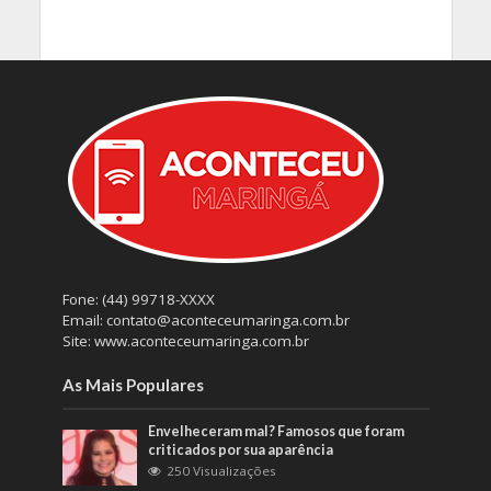
Fone: (44) 99718-XXXX
Email: contato@aconteceumaringa.com.br
Site: www.aconteceumaringa.com.br
As Mais Populares
Envelheceram mal? Famosos que foram
criticados por sua aparência
250 Visualizações