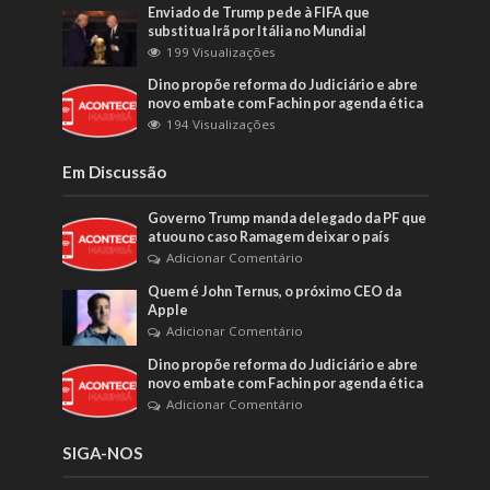
Enviado de Trump pede à FIFA que
substitua Irã por Itália no Mundial
199 Visualizações
Dino propõe reforma do Judiciário e abre
novo embate com Fachin por agenda ética
194 Visualizações
Em Discussão
Governo Trump manda delegado da PF que
atuou no caso Ramagem deixar o país
Adicionar Comentário
Quem é John Ternus, o próximo CEO da
Apple
Adicionar Comentário
Dino propõe reforma do Judiciário e abre
novo embate com Fachin por agenda ética
Adicionar Comentário
SIGA-NOS