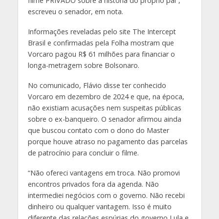
filme PRIVADO sobre a história do próprio pai”
,
escreveu o senador, em nota.
Informações reveladas pelo site The Intercept
Brasil e confirmadas pela Folha mostram que
Vorcaro pagou R$ 61 milhões para financiar o
longa-metragem sobre Bolsonaro.
No comunicado, Flávio disse ter conhecido
Vorcaro em dezembro de 2024 e que, na época,
não existiam acusações nem suspeitas públicas
sobre o ex-banqueiro. O senador afirmou ainda
que buscou contato com o dono do Master
porque houve atraso no pagamento das parcelas
de patrocínio para concluir o filme.
“Não ofereci vantagens em troca. Não promovi
encontros privados fora da agenda. Não
intermediei negócios com o governo. Não recebi
dinheiro ou qualquer vantagem. Isso é muito
diferente das relações espúrias do governo Lula e