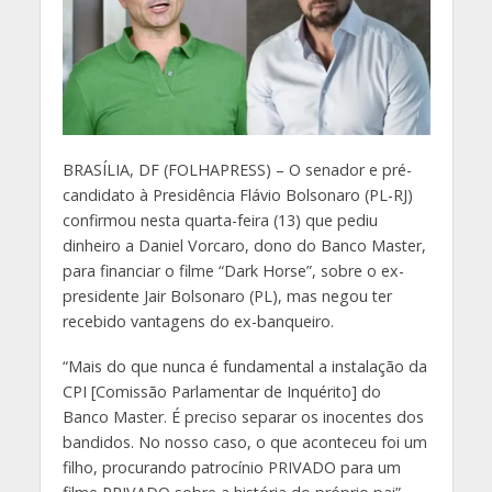
B
RASÍLIA, DF (FOLHAPRESS) – O senador e pré-
candidato à Presidência Flávio Bolsonaro (PL-RJ)
confirmou nesta quarta-feira (13) que pediu
dinheiro a Daniel Vorcaro, dono do Banco Master,
para financiar o filme “Dark Horse”, sobre o ex-
presidente Jair Bolsonaro (PL), mas negou ter
recebido vantagens do ex-banqueiro.
“Mais do que nunca é fundamental a instalação da
CPI [Comissão Parlamentar de Inquérito] do
Banco Master. É preciso separar os inocentes dos
bandidos. No nosso caso, o que aconteceu foi um
filho, procurando patrocínio PRIVADO para um