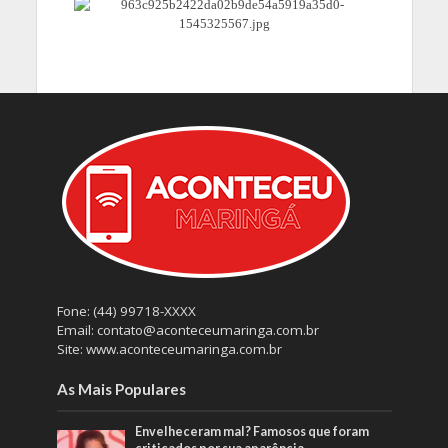
Fone: (44) 99718-XXXX
Email: contato@aconteceumaringa.com.br
Site: www.aconteceumaringa.com.br
As Mais Populares
Envelheceram mal? Famosos que foram