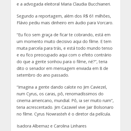
e a advogada eleitoral Maria Claudia Bucchianeri.
Segundo a reportagem, além dos R$ 61 milhões,
Flávio pediu mais dinheiro em áudio para Vorcaro.
“Eu fico sem graça de ficar te cobrando, está em
um momento muito decisivo aqui do filme. E tem
muita parcela para trás, e está todo mundo tenso
e eu fico preocupado aqui com o efeito contrário
do que a gente sonhou para o filme, né?”
, teria
dito o senador em mensagem enviada em 8 de
setembro do ano passado.
“Imagina a gente dando calote no Jim Caviezel,
num Cyrus, os caras, pô, renomadíssimos do
cinema americano, mundial. Pô, ia ser muito ruim”
,
teria acrescentado. Jim Cazaviel vive Jair Bolsonaro
no filme. Cyrus Nowrasteh é o diretor da película.
Isadora Albernaz e Carolina Linhares