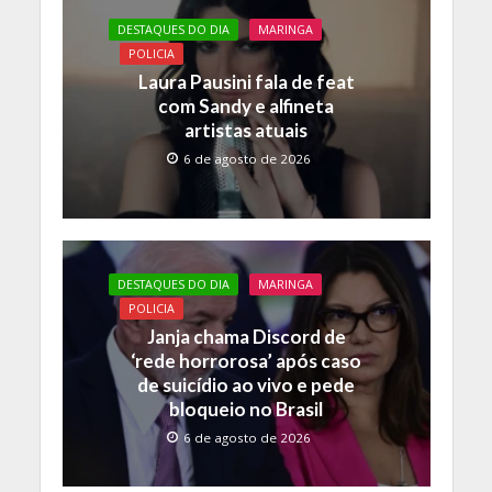
DESTAQUES DO DIA
MARINGA
POLICIA
Laura Pausini fala de feat
com Sandy e alfineta
artistas atuais
6 de agosto de 2026
DESTAQUES DO DIA
MARINGA
POLICIA
Janja chama Discord de
‘rede horrorosa’ após caso
de suicídio ao vivo e pede
bloqueio no Brasil
6 de agosto de 2026