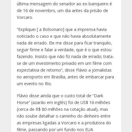
última mensagem do senador ao ex-banqueiro é
de 16 de novembro, um dia antes da prisão de
Vorcaro.
“Expliquei [ a Bolsonaro] que a imprensa havia
noticiado o caso e que não havia absolutamente
nada de errado. Ele me disse para ficar tranquilo,
seguir firme e falar a verdade, que é o que estou
fazendo. Insisto que não fiz nada de errado; trata-
se de um investimento privado em um filme com
expectativa de retorno”, disse Flávio a jornalistas
no aeroporto em Brasília, antes de embarcar para
um evento no Rio.
Flávio disse ainda que o custo total de “Dark
Horse” (azarão em inglês) foi de US$ 16 milhões
(cerca de R$ 80 milhões na cotação atual), mas
não soube detalhar o caminho do dinheiro entre
as empresas ligadas a Vorcaro e a produtora do
filme, passando por um fundo nos EUA