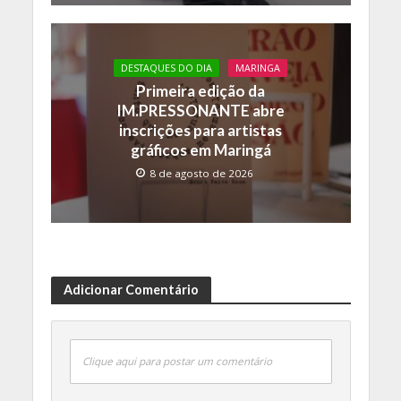
DESTAQUES DO DIA
MARINGA
Primeira edição da
IM.PRESSONANTE abre
inscrições para artistas
gráficos em Maringá
8 de agosto de 2026
Adicionar Comentário
Clique aqui para postar um comentário