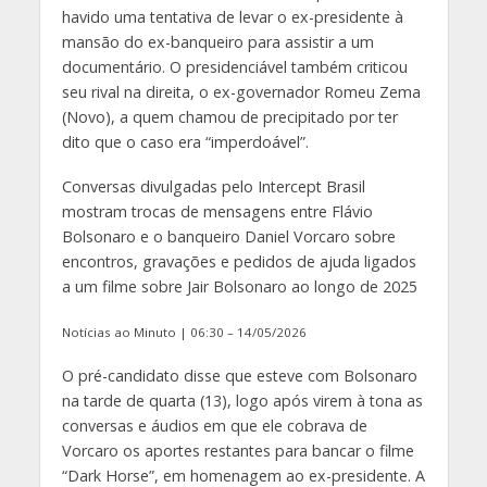
havido uma tentativa de levar o ex-presidente à
mansão do ex-banqueiro para assistir a um
documentário. O presidenciável também criticou
seu rival na direita, o ex-governador Romeu Zema
(Novo), a quem chamou de precipitado por ter
dito que o caso era “imperdoável”.
Conversas divulgadas pelo Intercept Brasil
mostram trocas de mensagens entre Flávio
Bolsonaro e o banqueiro Daniel Vorcaro sobre
encontros, gravações e pedidos de ajuda ligados
a um filme sobre Jair Bolsonaro ao longo de 2025
Notícias ao Minuto | 06:30 – 14/05/2026
O pré-candidato disse que esteve com Bolsonaro
na tarde de quarta (13), logo após virem à tona as
conversas e áudios em que ele cobrava de
Vorcaro os aportes restantes para bancar o filme
“Dark Horse”, em homenagem ao ex-presidente. A