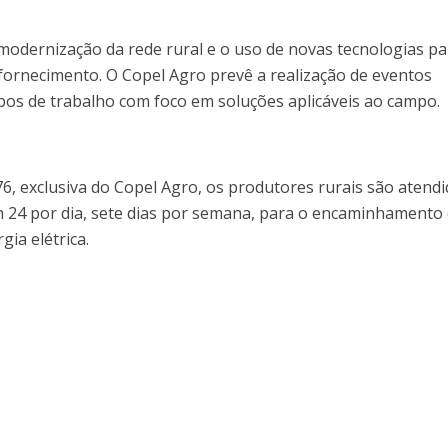
dernização da rede rural e o uso de novas tecnologias pa
 fornecimento. O Copel Agro prevê a realização de eventos
os de trabalho com foco em soluções aplicáveis ao campo.
 76, exclusiva do Copel Agro, os produtores rurais são atend
 24 por dia, sete dias por semana, para o encaminhamento
ia elétrica.