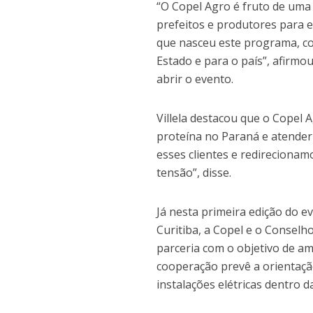
“O Copel Agro é fruto de uma 
prefeitos e produtores para en
que nasceu este programa, c
Estado e para o país”, afirmou
abrir o evento.
Villela destacou que o Copel
proteína no Paraná e atender
esses clientes e redirecionam
tensão”, disse.
Já nesta primeira edição do e
Curitiba, a Copel e o Consel
parceria com o objetivo de am
cooperação prevê a orientaçã
instalações elétricas dentro 