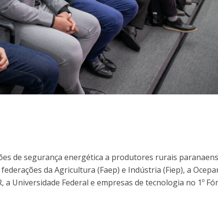
ões de segurança energética a produtores rurais paranaens
federações da Agricultura (Faep) e Indústria (Fiep), a Ocepar
, a Universidade Federal e empresas de tecnologia no 1º F