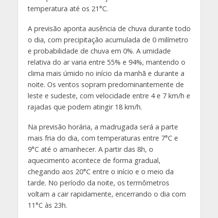
temperatura até os 21°C.
A previsão aponta ausência de chuva durante todo
o dia, com precipitação acumulada de 0 milímetro
e probabilidade de chuva em 0%. A umidade
relativa do ar varia entre 55% e 94%, mantendo o
clima mais úmido no início da manhã e durante a
noite. Os ventos sopram predominantemente de
leste e sudeste, com velocidade entre 4 e 7 km/h e
rajadas que podem atingir 18 km/h.
Na previsão horária, a madrugada será a parte
mais fria do dia, com temperaturas entre 7°C e
9°C até o amanhecer. A partir das 8h, o
aquecimento acontece de forma gradual,
chegando aos 20°C entre o início e o meio da
tarde. No período da noite, os termômetros
voltam a cair rapidamente, encerrando o dia com
11°C às 23h.