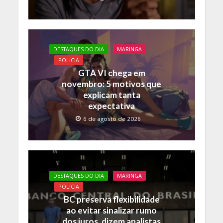
DESTAQUES DO DIA
MARINGA
POLICIA
GTA VI chega em
novembro: 5 motivos que
explicam tanta
expectativa
6 de agosto de 2026
DESTAQUES DO DIA
MARINGA
POLICIA
BC preserva flexibilidade
ao evitar sinalizar rumo
dos juros, dizem analistas