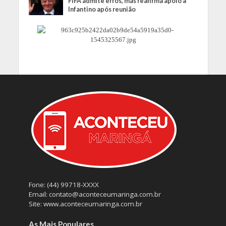
FIFA admite erros, mas reafirma apoio a
Infantino após reunião
Fone: (44) 99718-XXXX
Email: contato@aconteceumaringa.com.br
Site: www.aconteceumaringa.com.br
As Mais Populares