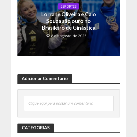
ESPORTES
Lorrane Oliveira e Caio
Souza são ouro no
Brasileiro de Ginástica
8 de agosto de 2026
Adicionar Comentário
Clique aqui para postar um comentário
CATEGORIAS