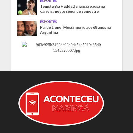
ESPORTES
Tenista Bia Haddad anuncia pausa na
carreira neste segundo semestre
ESPORTES
Pai de Lionel Messi morre aos 68 anos na
Argentina