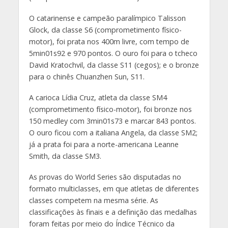
O catarinense e campeão paralímpico Talisson
Glock, da classe S6 (comprometimento físico-
motor), foi prata nos 400m livre, com tempo de
5min01s92 e 970 pontos. O ouro foi para o tcheco
David Kratochvil, da classe S11 (cegos); e o bronze
para o chinês Chuanzhen Sun, S11.
A carioca Lídia Cruz, atleta da classe SM4
(comprometimento físico-motor), foi bronze nos
150 medley com 3min01s73 e marcar 843 pontos.
O ouro ficou com a italiana Angela, da classe SM2;
já a prata foi para a norte-americana Leanne
Smith, da classe SM3.
As provas do World Series são disputadas no
formato multiclasses, em que atletas de diferentes
classes competem na mesma série. As
classificações às finais e a definição das medalhas
foram feitas por meio do Índice Técnico da