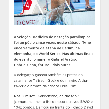
A Seleção Brasileira de natação paralímpica
foi ao pódio cinco vezes neste sábado (9) no
encerramento da etapa de Berlim, na
Alemanha, do World Series. Nas últimas finais
do evento, o mineiro Gabriel Araújo,
Gabrielzinho, faturou dois ouros.
A delegação ganhou também as pratas do
catarinense Talisson Glock e do mineiro Arthur
Xavier e o bronze da carioca Lídia Cruz.
Nos 50m livre, Gabrielzinho, da classe S2
(comprometimento físico-motor), cravou 52s92 e
1042 pontos. Ele ficou na frente do Tcheco David