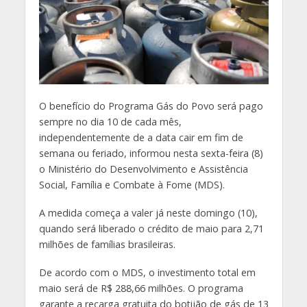
O
benefício do Programa Gás do Povo será pago
sempre no dia 10 de cada mês,
independentemente de a data cair em fim de
semana ou feriado, informou nesta sexta-feira (8)
o Ministério do Desenvolvimento e Assistência
Social, Família e Combate à Fome (MDS).
A medida começa a valer já neste domingo (10),
quando será liberado o crédito de maio para 2,71
milhões de famílias brasileiras.
De acordo com o MDS, o investimento total em
maio será de R$ 288,66 milhões. O programa
garante a recarga gratuita do botijão de gás de 13