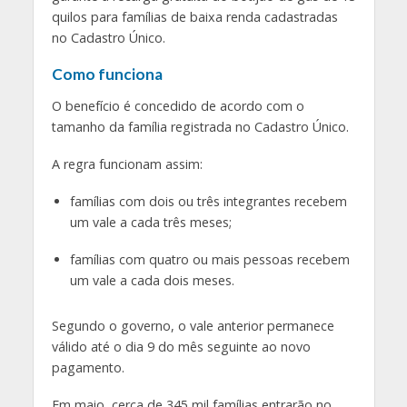
quilos para famílias de baixa renda cadastradas
no Cadastro Único.
Como funciona
O benefício é concedido de acordo com o
tamanho da família registrada no Cadastro Único.
A regra funcionam assim:
famílias com dois ou três integrantes recebem
um vale a cada três meses;
famílias com quatro ou mais pessoas recebem
um vale a cada dois meses.
Segundo o governo, o vale anterior permanece
válido até o dia 9 do mês seguinte ao novo
pagamento.
Em maio, cerca de 345 mil famílias entrarão no