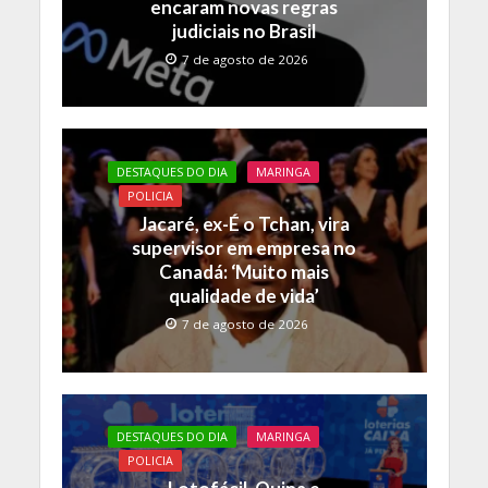
encaram novas regras
judiciais no Brasil
7 de agosto de 2026
DESTAQUES DO DIA
MARINGA
POLICIA
Jacaré, ex-É o Tchan, vira
supervisor em empresa no
Canadá: ‘Muito mais
qualidade de vida’
7 de agosto de 2026
DESTAQUES DO DIA
MARINGA
POLICIA