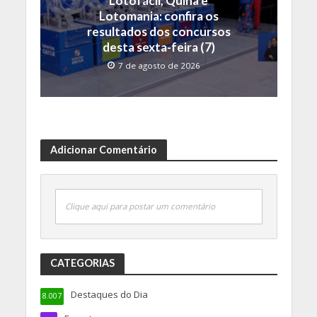
Lotofácil, Quina e
Lotomania: confira os
resultados dos concursos
desta sexta-feira (7)
7 de agosto de 2026
Adicionar Comentário
Clique aqui para postar um comentário
CATEGORIAS
Destaques do Dia
8.007