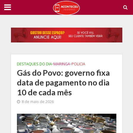
DESTAQUES DO DIA
•
MARINGA
•
POLICIA
Gás do Povo: governo fixa
data de pagamento no dia
10 de cada mês
8 de maio de 2026