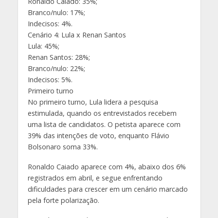
Ronaldo Caiado: 35%;
Branco/nulo: 17%;
Indecisos: 4%.
Cenário 4: Lula x Renan Santos
Lula: 45%;
Renan Santos: 28%;
Branco/nulo: 22%;
Indecisos: 5%.
Primeiro turno
No primeiro turno, Lula lidera a pesquisa
estimulada, quando os entrevistados recebem
uma lista de candidatos. O petista aparece com
39% das intenções de voto, enquanto Flávio
Bolsonaro soma 33%.
Ronaldo Caiado aparece com 4%, abaixo dos 6%
registrados em abril, e segue enfrentando
dificuldades para crescer em um cenário marcado
pela forte polarização.