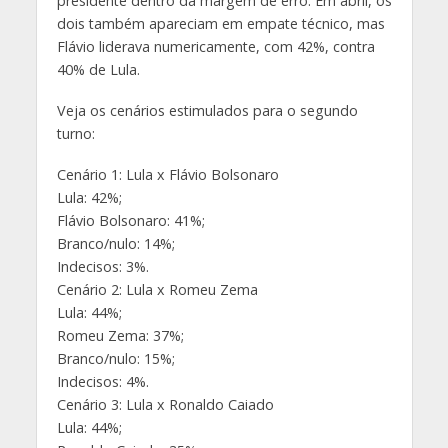
presidente dentro da margem de erro. Em abril, os
dois também apareciam em empate técnico, mas
Flávio liderava numericamente, com 42%, contra
40% de Lula.
Veja os cenários estimulados para o segundo
turno:
Cenário 1: Lula x Flávio Bolsonaro
Lula: 42%;
Flávio Bolsonaro: 41%;
Branco/nulo: 14%;
Indecisos: 3%.
Cenário 2: Lula x Romeu Zema
Lula: 44%;
Romeu Zema: 37%;
Branco/nulo: 15%;
Indecisos: 4%.
Cenário 3: Lula x Ronaldo Caiado
Lula: 44%;