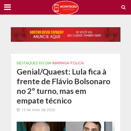
DESTAQUES DO DIA
•
MARINGA
•
POLICIA
Genial/Quaest: Lula fica à
frente de Flávio Bolsonaro
no 2º turno, mas em
empate técnico
13 de maio de 2026