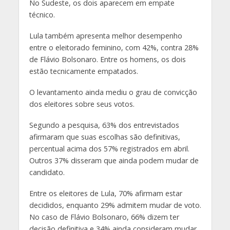
No Sudeste, os dois aparecem em empate
técnico.
Lula também apresenta melhor desempenho
entre o eleitorado feminino, com 42%, contra 28%
de Flávio Bolsonaro. Entre os homens, os dois
estão tecnicamente empatados.
O levantamento ainda mediu o grau de convicção
dos eleitores sobre seus votos.
Segundo a pesquisa, 63% dos entrevistados
afirmaram que suas escolhas são definitivas,
percentual acima dos 57% registrados em abril.
Outros 37% disseram que ainda podem mudar de
candidato.
Entre os eleitores de Lula, 70% afirmam estar
decididos, enquanto 29% admitem mudar de voto.
No caso de Flávio Bolsonaro, 66% dizem ter
decisão definitiva e 34% ainda consideram mudar.