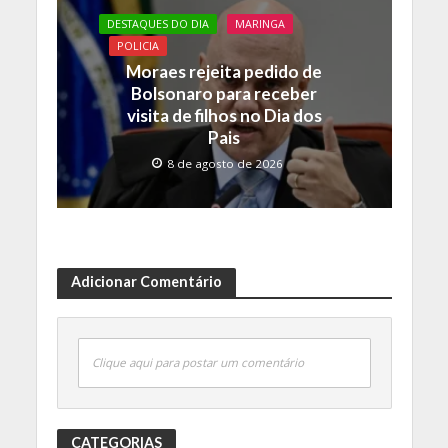
DESTAQUES DO DIA
MARINGA
POLICIA
Moraes rejeita pedido de
Bolsonaro para receber
visita de filhos no Dia dos
Pais
8 de agosto de 2026
Adicionar Comentário
Clique aqui para postar um comentário
CATEGORIAS