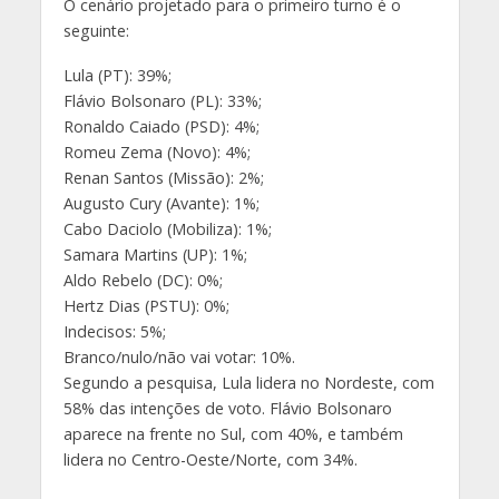
O cenário projetado para o primeiro turno é o
seguinte:
Lula (PT): 39%;
Flávio Bolsonaro (PL): 33%;
Ronaldo Caiado (PSD): 4%;
Romeu Zema (Novo): 4%;
Renan Santos (Missão): 2%;
Augusto Cury (Avante): 1%;
Cabo Daciolo (Mobiliza): 1%;
Samara Martins (UP): 1%;
Aldo Rebelo (DC): 0%;
Hertz Dias (PSTU): 0%;
Indecisos: 5%;
Branco/nulo/não vai votar: 10%.
Segundo a pesquisa, Lula lidera no Nordeste, com
58% das intenções de voto. Flávio Bolsonaro
aparece na frente no Sul, com 40%, e também
lidera no Centro-Oeste/Norte, com 34%.