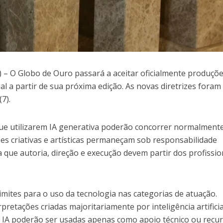
– O Globo de Ouro passará a aceitar oficialmente produçõ
cial a partir de sua próxima edição. As novas diretrizes foram
7).
 que utilizarem IA generativa poderão concorrer normalmente
ões criativas e artísticas permaneçam sob responsabilidade
que autoria, direção e execução devem partir dos profissio
mites para o uso da tecnologia nas categorias de atuação.
retações criadas majoritariamente por inteligência artifici
e IA poderão ser usadas apenas como apoio técnico ou recu