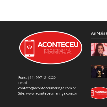
As Mais
Fone: (44) 99718-XXXX
Email:
contato@aconteceumaringa.com.br
Site: www.aconteceumaringa.com.br