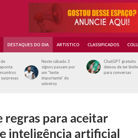
DESTAQUES DO DIA
ARTISTICO
CLASSIFICADOS
COLU
Neste sábado 3
ChatGPT gratuito
signos passam por
deixou de ter limites
s
um “teste
para conversas
sas
importante” do
universo
 regras para aceitar
inteligência artificial