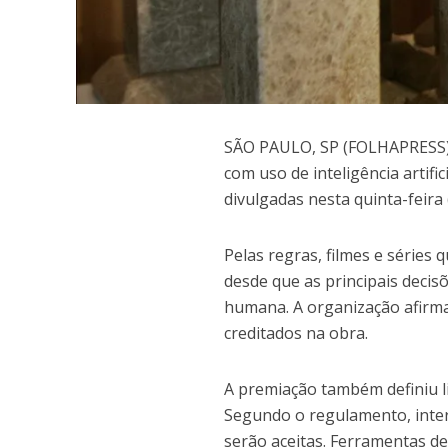
S
ÃO PAULO, SP (FOLHAPRESS) 
com uso de inteligência artifi
divulgadas nesta quinta-feira (
Pelas regras, filmes e séries
desde que as principais decis
humana. A organização afirma 
creditados na obra.
A premiação também definiu li
Segundo o regulamento, interp
serão aceitas. Ferramentas d