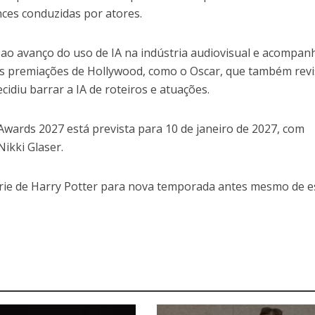
es conduzidas por atores.
 ao avanço do uso de IA na indústria audiovisual e acompan
as premiações de Hollywood, como o Oscar, que também rev
idiu barrar a IA de roteiros e atuações.
Awards 2027 está prevista para 10 de janeiro de 2027, com
ikki Glaser.
ie de Harry Potter para nova temporada antes mesmo de e