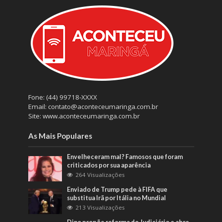
Fone: (44) 99718-XXXX
Email: contato@aconteceumaringa.com.br
Site: www.aconteceumaringa.com.br
As Mais Populares
Envelheceram mal? Famosos que foram
criticados por sua aparência
264 Visualizações
Enviado de Trump pede à FIFA que
substitua Irã por Itália no Mundial
213 Visualizações