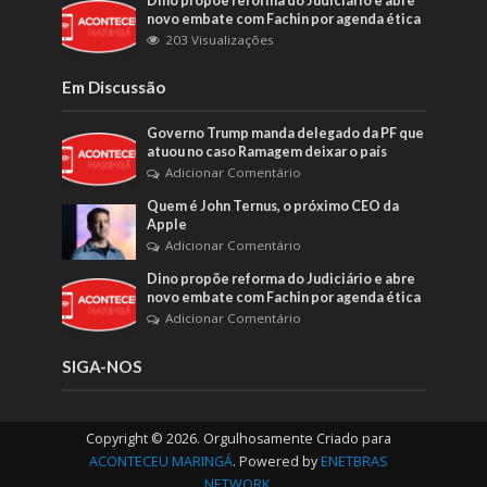
Dino propõe reforma do Judiciário e abre
novo embate com Fachin por agenda ética
203 Visualizações
Em Discussão
Governo Trump manda delegado da PF que
atuou no caso Ramagem deixar o país
Adicionar Comentário
Quem é John Ternus, o próximo CEO da
Apple
Adicionar Comentário
Dino propõe reforma do Judiciário e abre
novo embate com Fachin por agenda ética
Adicionar Comentário
SIGA-NOS
Copyright © 2026. Orgulhosamente Criado para
ACONTECEU MARINGÁ
. Powered by
ENETBRAS
NETWORK
.