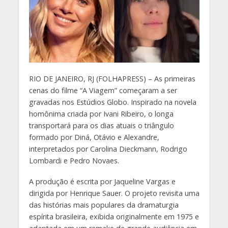
R
IO DE JANEIRO, RJ (FOLHAPRESS) – As primeiras
cenas do filme “A Viagem” começaram a ser
gravadas nos Estúdios Globo. Inspirado na novela
homônima criada por Ivani Ribeiro, o longa
transportará para os dias atuais o triângulo
formado por Diná, Otávio e Alexandre,
interpretados por Carolina Dieckmann, Rodrigo
Lombardi e Pedro Novaes.
A produção é escrita por Jaqueline Vargas e
dirigida por Henrique Sauer. O projeto revisita uma
das histórias mais populares da dramaturgia
espírita brasileira, exibida originalmente em 1975 e