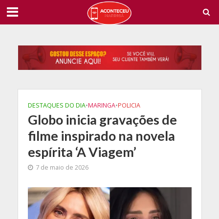
DESTAQUES DO DIA
•
MARINGA
•
POLICIA
Globo inicia gravações de
filme inspirado na novela
espírita ‘A Viagem’
7 de maio de 2026