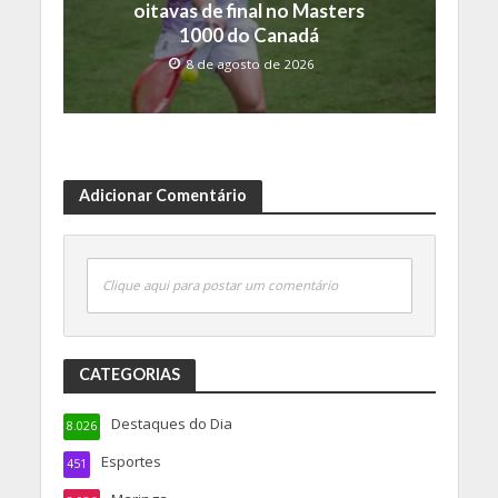
oitavas de final no Masters
1000 do Canadá
8 de agosto de 2026
Adicionar Comentário
Clique aqui para postar um comentário
CATEGORIAS
Destaques do Dia
8.026
Esportes
451