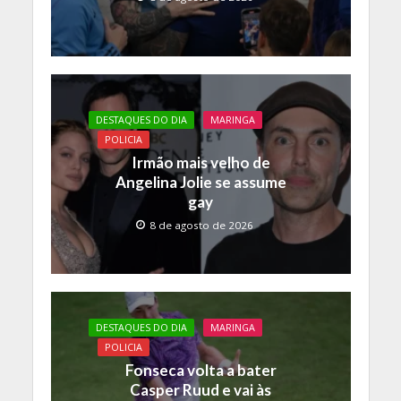
DESTAQUES DO DIA
MARINGA
POLICIA
Irmão mais velho de
Angelina Jolie se assume
gay
8 de agosto de 2026
DESTAQUES DO DIA
MARINGA
POLICIA
Fonseca volta a bater
Casper Ruud e vai às