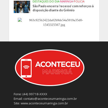
DESTAQUES DO DIA
•
MARINGA
•
POLICIA
São Paulo encerra ‘recesso’ com reforços à
disposição diante do Grêmio
Fone: (44) 99718-XXXX
Email: contato@aconteceumaringa.com.br
Site: www.aconteceumaringa.com.br