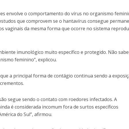
res envolve o comportamento do vírus no organismo femini
estudos que comprovem se o hantavírus consegue permane
os vaginais da mesma forma que ocorre no sistema reprodu
biente imunológico muito específico e protegido. Não sab
ismo feminino”, explicou.
a que a principal forma de contágio continua sendo a exposi
xcrementos.
ssão segue sendo o contato com roedores infectados. A
nda é considerada incomum fora de surtos específicos
mérica do Sul”, afirmou.