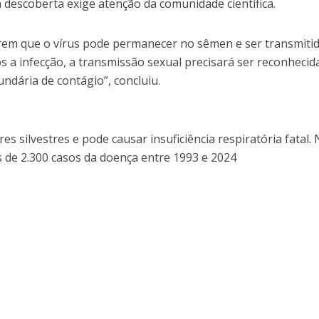
 descoberta exige atenção da comunidade científica.
rem que o vírus pode permanecer no sêmen e ser transmiti
 a infecção, a transmissão sexual precisará ser reconhecid
ndária de contágio”, concluiu.
es silvestres e pode causar insuficiência respiratória fatal.
s de 2.300 casos da doença entre 1993 e 2024