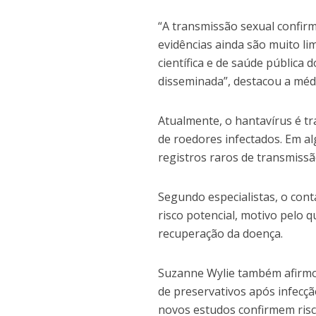
“A transmissão sexual confir
evidências ainda são muito l
científica e de saúde públic
disseminada”, destacou a méd
Atualmente, o hantavírus é tr
de roedores infectados. Em al
registros raros de transmissã
Segundo especialistas, o con
risco potencial, motivo pelo
recuperação da doença.
Suzanne Wylie também afirmo
de preservativos após infecç
novos estudos confirmem risc