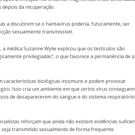
 depois da recuperação.
tas a discutirem se o hantavírus poderia, futuramente, ser
ecção sexualmente transmissível.
, a médica Suzanne Wylie explicou que os testículos são
icamente privilegiadas”, o que favorece a permanência de 
 características biológicas incomuns e podem provocar
gico. Isso cria um ambiente em que certos vírus conseguem
ois de desaparecerem do sangue e do sistema respiratório
cialistas reforçam que ainda não existem evidências suficie
s seja transmitido sexualmente de forma frequente.