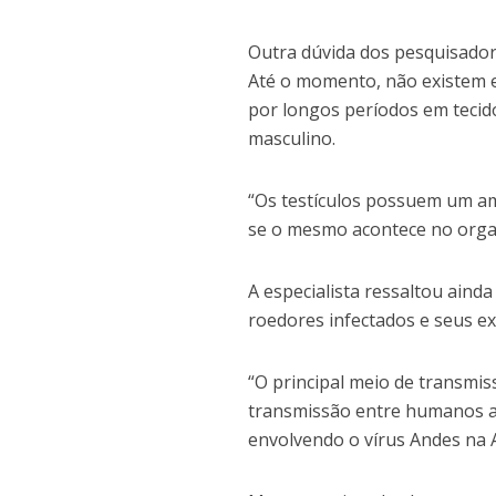
Outra dúvida dos pesquisado
Até o momento, não existem 
por longos períodos em tecid
masculino.
“Os testículos possuem um am
se o mesmo acontece no organ
A especialista ressaltou aind
roedores infectados e seus e
“O principal meio de transmi
transmissão entre humanos ai
envolvendo o vírus Andes na A