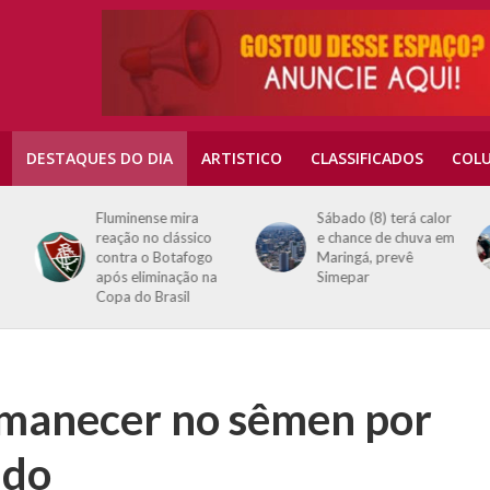
DESTAQUES DO DIA
ARTISTICO
CLASSIFICADOS
COLU
Fluminense mira
Sábado (8) terá calor
reação no clássico
e chance de chuva em
contra o Botafogo
Maringá, prevê
após eliminação na
Simepar
Copa do Brasil
rmanecer no sêmen por
udo