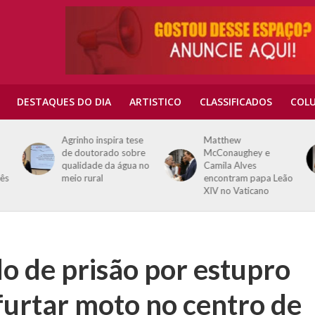
DESTAQUES DO DIA
ARTISTICO
CLASSIFICADOS
COLU
Agrinho inspira tese
Matthew
de doutorado sobre
McConaughey e
qualidade da água no
Camila Alves
rês
meio rural
encontram papa Leão
XIV no Vaticano
de prisão por estupro
 furtar moto no centro de