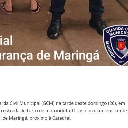
da Civil Municipal (GCM) na tarde deste domingo (26), em
rustrada de furto de motocicleta. O caso ocorreu em frente
l de Maringá, próximo à Catedral.