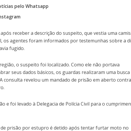
otícias pelo Whatsapp
Instagram
 após receber a descrição do suspeito, que vestia uma cami
l, os agentes foram informados por testemunhas sobre a d
via fugido.
egião, o suspeito foi localizado. Como ele não portava
brar seus dados básicos, os guardas realizaram uma busca
A consulta revelou um mandado de prisão em aberto contra
ro.
 e foi levado à Delegacia de Polícia Civil para o cumprime
 prisão por estupro é detido após tentar furtar moto no