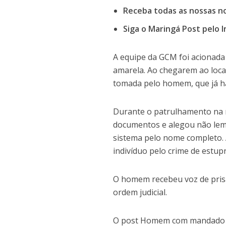
Receba todas as nossas n
Siga o Maringá Post pelo 
A equipe da GCM foi acionada
amarela. Ao chegarem ao loca
tomada pelo homem, que já ha
Durante o patrulhamento na r
documentos e alegou não lem
sistema pelo nome completo. 
indivíduo pelo crime de estup
O homem recebeu voz de prisão
ordem judicial.
O post Homem com mandado de