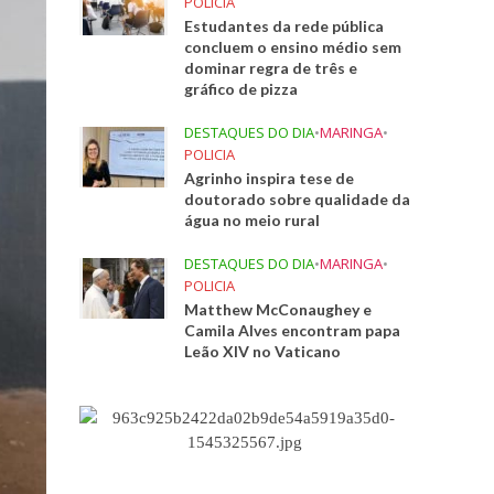
POLICIA
Estudantes da rede pública
concluem o ensino médio sem
dominar regra de três e
gráfico de pizza
DESTAQUES DO DIA
•
MARINGA
•
POLICIA
Agrinho inspira tese de
doutorado sobre qualidade da
água no meio rural
DESTAQUES DO DIA
•
MARINGA
•
POLICIA
Matthew McConaughey e
Camila Alves encontram papa
Leão XIV no Vaticano