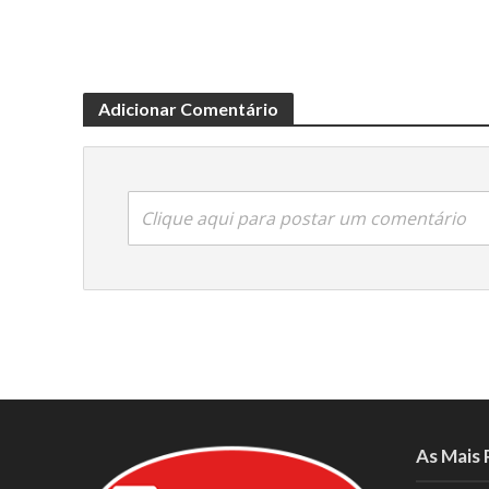
Adicionar Comentário
Clique aqui para postar um comentário
As Mais