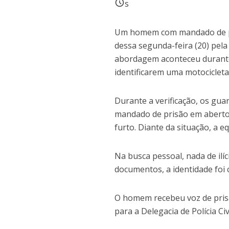
s
Um homem com mandado de pris
dessa segunda-feira (20) pel
abordagem aconteceu durante
identificarem uma motocicleta
Durante a verificação, os gu
mandado de prisão em aberto 
furto. Diante da situação, a 
Na busca pessoal, nada de ilí
documentos, a identidade foi
O homem recebeu voz de prisã
para a Delegacia de Polícia Ci