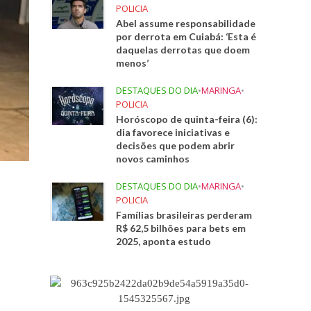
POLICIA
Abel assume responsabilidade
por derrota em Cuiabá: ‘Esta é
daquelas derrotas que doem
menos’
DESTAQUES DO DIA
•
MARINGA
•
POLICIA
Horóscopo de quinta-feira (6):
dia favorece iniciativas e
decisões que podem abrir
novos caminhos
DESTAQUES DO DIA
•
MARINGA
•
POLICIA
Famílias brasileiras perderam
R$ 62,5 bilhões para bets em
2025, aponta estudo