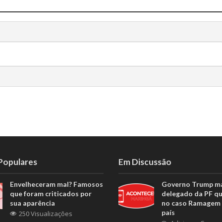
 Populares
Em Discussão
Envelheceram mal? Famosos
Governo Trump m
que foram criticados por
delegado da PF q
sua aparência
no caso Ramagem 
país
250 Visualizações