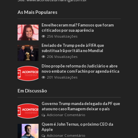
As Mais Populares
Envelheceram mal? Famosos que foram
criticados por sua aparência
256 Visualizações
Enviado de Trump pede à FIFA que
substitua Irã por Itália no Mundial
206 Visualizações
Dino propõe reforma do Judiciário e abre
novo embate com Fachin por agenda ética
201 Visualizações
Em Discussão
Governo Trump manda delegado da PF que
atuou no caso Ramagem deixar o país
Adicionar Comentário
Quem é John Ternus, o próximo CEO da
Apple
Adicionar Comentário