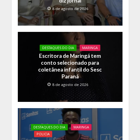
diz jornal
8 de agosto de 2026
DESTAQUES DO DIA
MARINGA
Escritora de Maringá tem
conto selecionado para
coletânea infantil do Sesc
Paraná
8 de agosto de 2026
DESTAQUES DO DIA
MARINGA
POLICIA