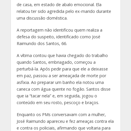
de casa, em estado de abalo emocional. Ela
relatou ter sido agredida pelo ex-marido durante
uma discussão doméstica.
A reportagem não identificou quem realiza a
defesa do suspeito, identificado como José
Raimundo dos Santos, 66.
A vítima contou que havia chegado do trabalho
quando Santos, embriagado, começou a
perturbá-la. Após pedir para que ele a deixasse
em paz, passou a ser ameaçada de morte por
asfixia. Ao preparar um banho ela notou uma
caneca com água quente no fogão. Santos disse
que ia “tacar nela” e, em seguida, jogou o
conteúdo em seu rosto, pescoço e braços.
Enquanto os PMs conversavam com a mulher,
José Raimundo apareceu e fez ameaças contra ela
e contra os policiais, afirmando que voltaria para