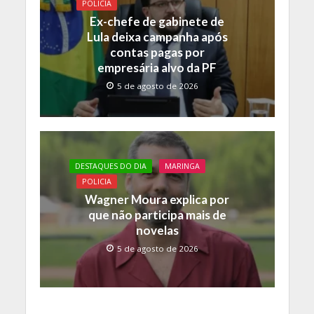
POLICIA
Ex-chefe de gabinete de
Lula deixa campanha após
contas pagas por
empresária alvo da PF
5 de agosto de 2026
DESTAQUES DO DIA
MARINGA
POLICIA
Wagner Moura explica por
que não participa mais de
novelas
5 de agosto de 2026