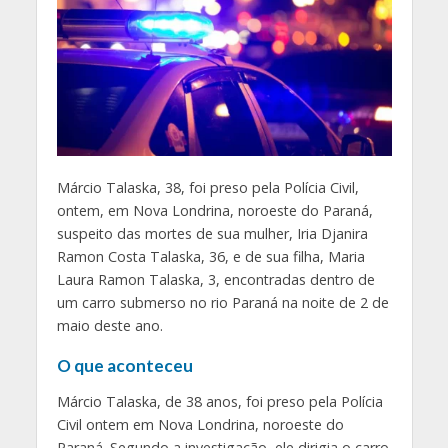
M
árcio Talaska, 38, foi preso pela Polícia Civil,
ontem, em Nova Londrina, noroeste do Paraná,
suspeito das mortes de sua mulher, Iria Djanira
Ramon Costa Talaska, 36, e de sua filha, Maria
Laura Ramon Talaska, 3, encontradas dentro de
um carro submerso no rio Paraná na noite de 2 de
maio deste ano.
O que aconteceu
Márcio Talaska, de 38 anos, foi preso pela Polícia
Civil ontem em Nova Londrina, noroeste do
Paraná. Segundo a investigação, ele dirigia o carro