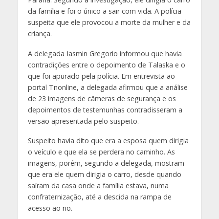
da família e foi o único a sair com vida. A polícia
suspeita que ele provocou a morte da mulher e da
criança.
A delegada Iasmin Gregorio informou que havia
contradições entre o depoimento de Talaska e o
que foi apurado pela polícia. Em entrevista ao
portal Tnonline, a delegada afirmou que a análise
de 23 imagens de câmeras de segurança e os
depoimentos de testemunhas contradisseram a
versão apresentada pelo suspeito.
Suspeito havia dito que era a esposa quem dirigia
o veículo e que ela se perdera no caminho. As
imagens, porém, segundo a delegada, mostram
que era ele quem dirigia o carro, desde quando
saíram da casa onde a família estava, numa
confraternização, até a descida na rampa de
acesso ao rio.