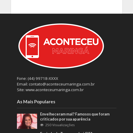
Fone: (44) 99718-XXXX
Email: contato@aconteceumaringa.com.br
Site: www.aconteceumaringa.com.br
As Mais Populares
Envelheceram mal? Famosos que foram
criticados por sua aparência
250 Visualizações