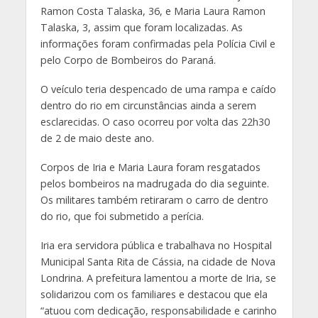
Ramon Costa Talaska, 36, e Maria Laura Ramon
Talaska, 3, assim que foram localizadas. As
informações foram confirmadas pela Polícia Civil e
pelo Corpo de Bombeiros do Paraná.
O veículo teria despencado de uma rampa e caído
dentro do rio em circunstâncias ainda a serem
esclarecidas. O caso ocorreu por volta das 22h30
de 2 de maio deste ano.
Corpos de Iria e Maria Laura foram resgatados
pelos bombeiros na madrugada do dia seguinte.
Os militares também retiraram o carro de dentro
do rio, que foi submetido a perícia.
Iria era servidora pública e trabalhava no Hospital
Municipal Santa Rita de Cássia, na cidade de Nova
Londrina. A prefeitura lamentou a morte de Iria, se
solidarizou com os familiares e destacou que ela
“atuou com dedicação, responsabilidade e carinho