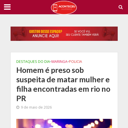
DESTAQUES DO DIA
•
MARINGA
•
POLICIA
Homem é preso sob
suspeita de matar mulher e
filha encontradas em rio no
PR
9 de maio de 2026