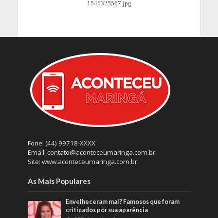
Fone: (44) 99718-XXXX
Email: contato@aconteceumaringa.com.br
Site: www.aconteceumaringa.com.br
As Mais Populares
Envelheceram mal? Famosos que foram
criticados por sua aparência