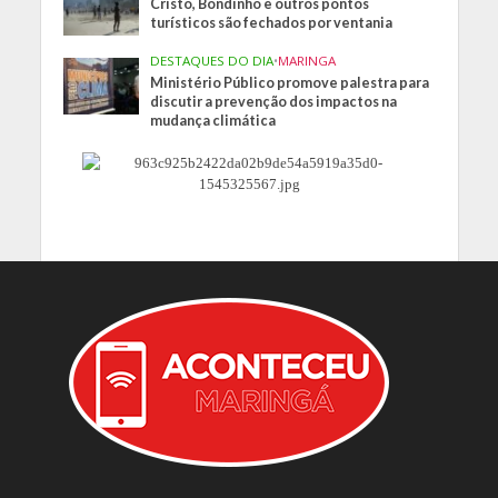
Cristo, Bondinho e outros pontos
turísticos são fechados por ventania
DESTAQUES DO DIA
•
MARINGA
Ministério Público promove palestra para
discutir a prevenção dos impactos na
mudança climática