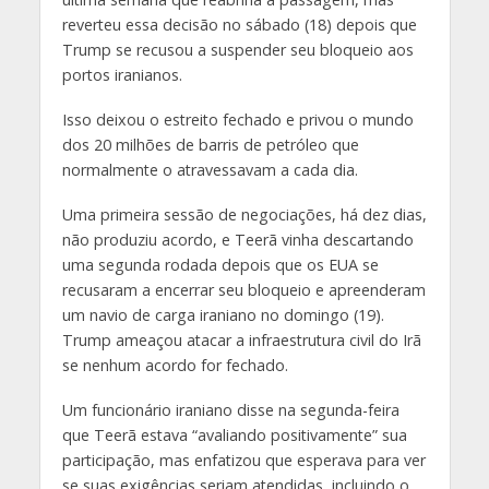
reverteu essa decisão no sábado (18) depois que
Trump se recusou a suspender seu bloqueio aos
portos iranianos.
Isso deixou o estreito fechado e privou o mundo
dos 20 milhões de barris de petróleo que
normalmente o atravessavam a cada dia.
Uma primeira sessão de negociações, há dez dias,
não produziu acordo, e Teerã vinha descartando
uma segunda rodada depois que os EUA se
recusaram a encerrar seu bloqueio e apreenderam
um navio de carga iraniano no domingo (19).
Trump ameaçou atacar a infraestrutura civil do Irã
se nenhum acordo for fechado.
Um funcionário iraniano disse na segunda-feira
que Teerã estava “avaliando positivamente” sua
participação, mas enfatizou que esperava para ver
se suas exigências seriam atendidas, incluindo o