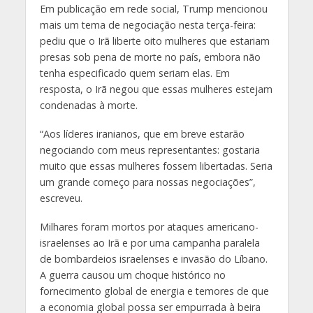
Em publicação em rede social, Trump mencionou
mais um tema de negociação nesta terça-feira:
pediu que o Irã liberte oito mulheres que estariam
presas sob pena de morte no país, embora não
tenha especificado quem seriam elas. Em
resposta, o Irã negou que essas mulheres estejam
condenadas à morte.
“Aos líderes iranianos, que em breve estarão
negociando com meus representantes: gostaria
muito que essas mulheres fossem libertadas. Seria
um grande começo para nossas negociações”,
escreveu.
Milhares foram mortos por ataques americano-
israelenses ao Irã e por uma campanha paralela
de bombardeios israelenses e invasão do Líbano.
A guerra causou um choque histórico no
fornecimento global de energia e temores de que
a economia global possa ser empurrada à beira