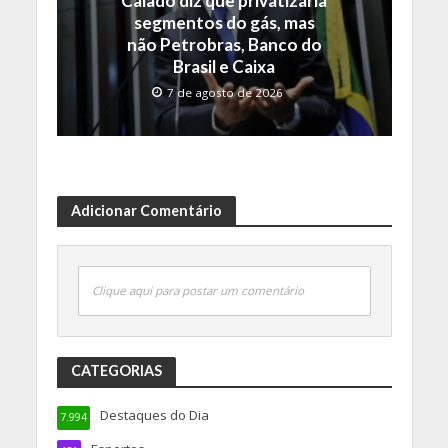
Caiado diz que privatizaria
segmentos do gás, mas
não Petrobras, Banco do
Brasil e Caixa
7 de agosto de 2026
Adicionar Comentário
Clique aqui para postar um comentário
CATEGORIAS
Destaques do Dia
7.994