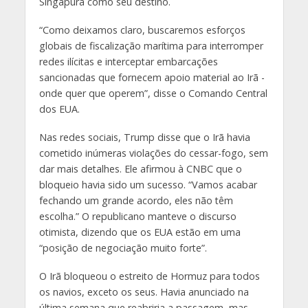
Singapura como seu destino.
“Como deixamos claro, buscaremos esforços
globais de fiscalização marítima para interromper
redes ilícitas e interceptar embarcações
sancionadas que fornecem apoio material ao Irã -
onde quer que operem”, disse o Comando Central
dos EUA.
Nas redes sociais, Trump disse que o Irã havia
cometido inúmeras violações do cessar-fogo, sem
dar mais detalhes. Ele afirmou à CNBC que o
bloqueio havia sido um sucesso. “Vamos acabar
fechando um grande acordo, eles não têm
escolha.” O republicano manteve o discurso
otimista, dizendo que os EUA estão em uma
“posição de negociação muito forte”.
O Irã bloqueou o estreito de Hormuz para todos
os navios, exceto os seus. Havia anunciado na
última semana que reabriria a passagem, mas