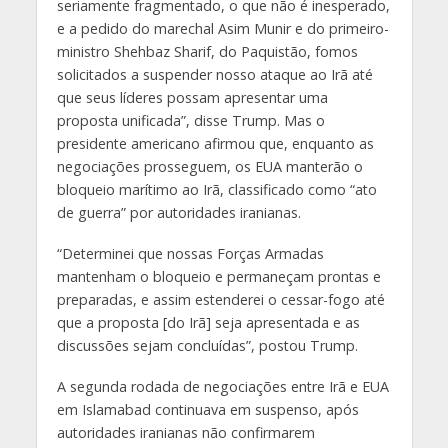
seriamente fragmentado, o que não é inesperado,
e a pedido do marechal Asim Munir e do primeiro-
ministro Shehbaz Sharif, do Paquistão, fomos
solicitados a suspender nosso ataque ao Irã até
que seus líderes possam apresentar uma
proposta unificada”, disse Trump. Mas o
presidente americano afirmou que, enquanto as
negociações prosseguem, os EUA manterão o
bloqueio marítimo ao Irã, classificado como “ato
de guerra” por autoridades iranianas.
“Determinei que nossas Forças Armadas
mantenham o bloqueio e permaneçam prontas e
preparadas, e assim estenderei o cessar-fogo até
que a proposta [do Irã] seja apresentada e as
discussões sejam concluídas”, postou Trump.
A segunda rodada de negociações entre Irã e EUA
em Islamabad continuava em suspenso, após
autoridades iranianas não confirmarem