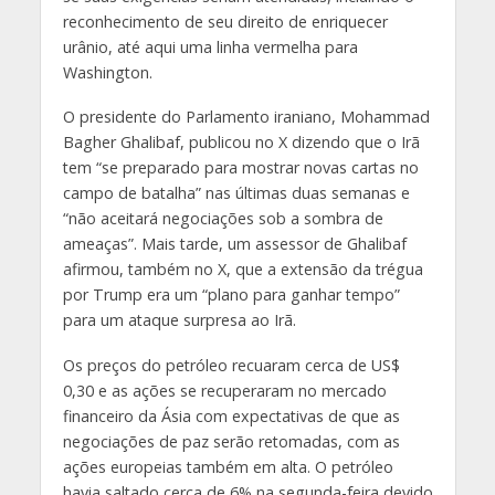
reconhecimento de seu direito de enriquecer
urânio, até aqui uma linha vermelha para
Washington.
O presidente do Parlamento iraniano, Mohammad
Bagher Ghalibaf, publicou no X dizendo que o Irã
tem “se preparado para mostrar novas cartas no
campo de batalha” nas últimas duas semanas e
“não aceitará negociações sob a sombra de
ameaças”. Mais tarde, um assessor de Ghalibaf
afirmou, também no X, que a extensão da trégua
por Trump era um “plano para ganhar tempo”
para um ataque surpresa ao Irã.
Os preços do petróleo recuaram cerca de US$
0,30 e as ações se recuperaram no mercado
financeiro da Ásia com expectativas de que as
negociações de paz serão retomadas, com as
ações europeias também em alta. O petróleo
havia saltado cerca de 6% na segunda-feira devido