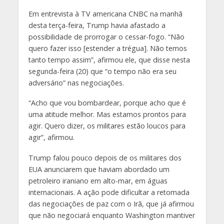
Em entrevista à TV americana CNBC na manhã
desta terça-feira, Trump havia afastado a
possibilidade de prorrogar o cessar-fogo. “Não
quero fazer isso [estender a trégua]. Não temos
tanto tempo assim”, afirmou ele, que disse nesta
segunda-feira (20) que “o tempo não era seu
adversário” nas negociações.
“Acho que vou bombardear, porque acho que é
uma atitude melhor. Mas estamos prontos para
agir. Quero dizer, os militares estão loucos para
agir”, afirmou.
Trump falou pouco depois de os militares dos
EUA anunciarem que haviam abordado um
petroleiro iraniano em alto-mar, em águas
internacionais. A ação pode dificultar a retomada
das negociações de paz com o Irã, que já afirmou
que não negociará enquanto Washington mantiver