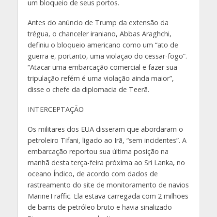
um bloqueio de seus portos.
Antes do anúncio de Trump da extensão da
trégua, o chanceler iraniano, Abbas Araghchi,
definiu o bloqueio americano como um “ato de
guerra e, portanto, uma violação do cessar-fogo”.
“Atacar uma embarcação comercial e fazer sua
tripulação refém é uma violação ainda maior”,
disse o chefe da diplomacia de Teerã.
INTERCEPTAÇÃO
Os militares dos EUA disseram que abordaram o
petroleiro Tifani, ligado ao Irã, “sem incidentes”. A
embarcação reportou sua última posição na
manhã desta terça-feira próxima ao Sri Lanka, no
oceano Índico, de acordo com dados de
rastreamento do site de monitoramento de navios
MarineTraffic. Ela estava carregada com 2 milhões
de barris de petróleo bruto e havia sinalizado