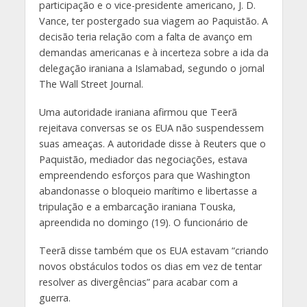
participação e o vice-presidente americano, J. D.
Vance, ter postergado sua viagem ao Paquistão. A
decisão teria relação com a falta de avanço em
demandas americanas e à incerteza sobre a ida da
delegação iraniana a Islamabad, segundo o jornal
The Wall Street Journal.
Uma autoridade iraniana afirmou que Teerã
rejeitava conversas se os EUA não suspendessem
suas ameaças. A autoridade disse à Reuters que o
Paquistão, mediador das negociações, estava
empreendendo esforços para que Washington
abandonasse o bloqueio marítimo e libertasse a
tripulação e a embarcação iraniana Touska,
apreendida no domingo (19). O funcionário de
Teerã disse também que os EUA estavam “criando
novos obstáculos todos os dias em vez de tentar
resolver as divergências” para acabar com a
guerra.