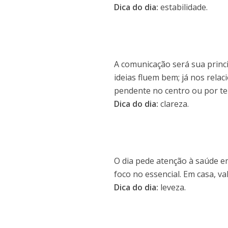
Dica do dia:
estabilidade.
A comunicação será sua princ
ideias fluem bem; já nos rela
pendente no centro ou por te
Dica do dia:
clareza.
O dia pede atenção à saúde e
foco no essencial. Em casa, v
Dica do dia:
leveza.