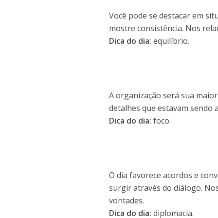
Você pode se destacar em sit
mostre consistência. Nos rel
Dica do dia:
equilíbrio.
A organização será sua maior 
detalhes que estavam sendo a
Dica do dia:
foco.
O dia favorece acordos e con
surgir através do diálogo. N
vontades.
Dica do dia:
diplomacia.