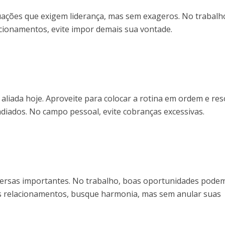
uações que exigem liderança, mas sem exageros. No trabalh
acionamentos, evite impor demais sua vontade.
aliada hoje. Aproveite para colocar a rotina em ordem e res
diados. No campo pessoal, evite cobranças excessivas.
versas importantes. No trabalho, boas oportunidades pode
os relacionamentos, busque harmonia, mas sem anular suas