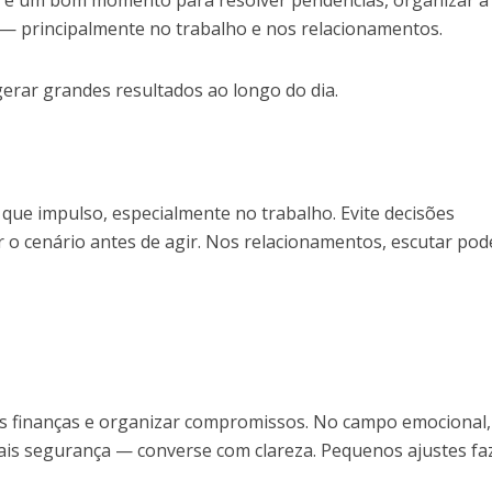
 é um bom momento para resolver pendências, organizar a 
s — principalmente no trabalho e nos relacionamentos.
erar grandes resultados ao longo do dia.
 que impulso, especialmente no trabalho. Evite decisões
 o cenário antes de agir. Nos relacionamentos, escutar pod
 finanças e organizar compromissos. No campo emocional,
ais segurança — converse com clareza. Pequenos ajustes f