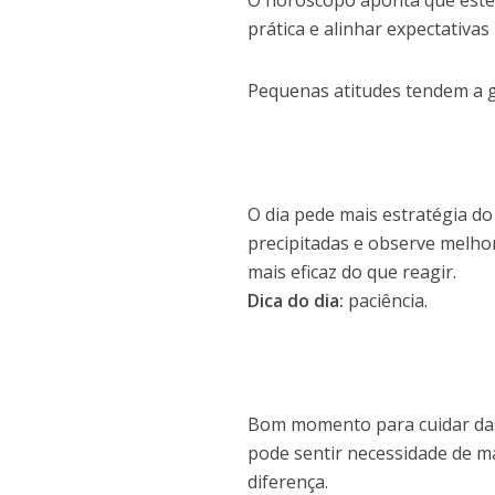
O horóscopo aponta que este
prática e alinhar expectativa
Pequenas atitudes tendem a g
O dia pede mais estratégia do
precipitadas e observe melhor
mais eficaz do que reagir.
Dica do dia:
paciência.
Bom momento para cuidar das
pode sentir necessidade de m
diferença.