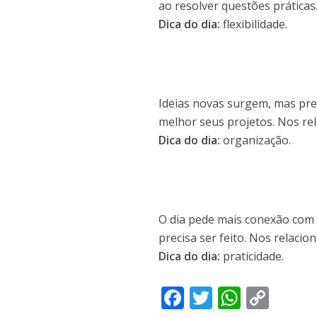
ao resolver questões práticas
Dica do dia:
flexibilidade.
Ideias novas surgem, mas pre
melhor seus projetos. Nos rel
Dica do dia:
organização.
O dia pede mais conexão com 
precisa ser feito. Nos relacio
Dica do dia:
praticidade.
F
T
W
C