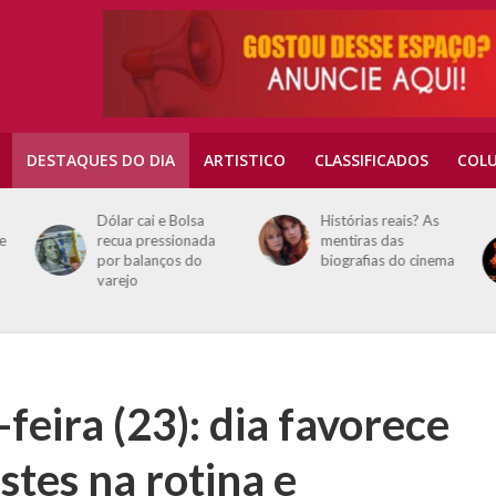
DESTAQUES DO DIA
ARTISTICO
CLASSIFICADOS
COLU
Dólar cai e Bolsa
Histórias reais? As
e
recua pressionada
mentiras das
por balanços do
biografias do cinema
varejo
eira (23): dia favorece
stes na rotina e