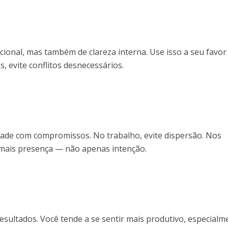
onal, mas também de clareza interna. Use isso a seu favor
, evite conflitos desnecessários.
dade com compromissos. No trabalho, evite dispersão. Nos
mais presença — não apenas intenção.
resultados. Você tende a se sentir mais produtivo, especialm