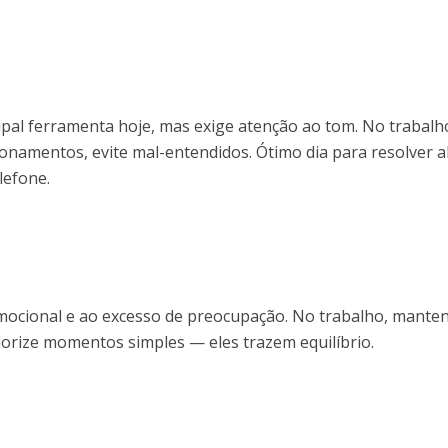
ipal ferramenta hoje, mas exige atenção ao tom. No trabalh
cionamentos, evite mal-entendidos. Ótimo dia para resolver a
lefone.
mocional e ao excesso de preocupação. No trabalho, mante
alorize momentos simples — eles trazem equilíbrio.