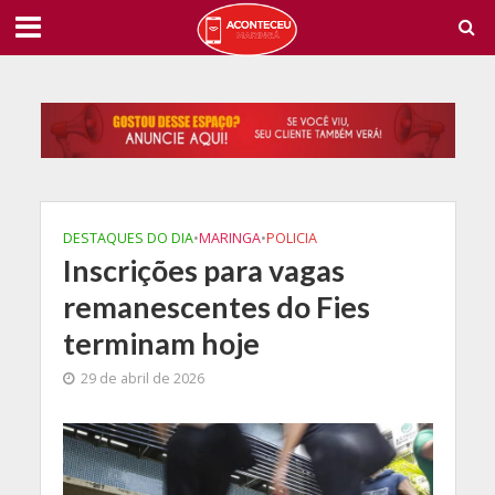
DESTAQUES DO DIA
•
MARINGA
•
POLICIA
Inscrições para vagas
remanescentes do Fies
terminam hoje
29 de abril de 2026