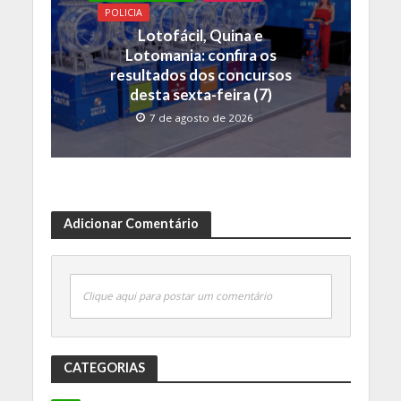
POLICIA
Lotofácil, Quina e
Lotomania: confira os
resultados dos concursos
desta sexta-feira (7)
7 de agosto de 2026
Adicionar Comentário
Clique aqui para postar um comentário
CATEGORIAS