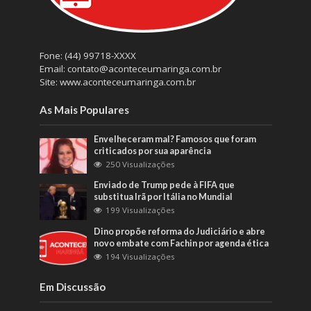
Fone: (44) 99718-XXXX
Email: contato@aconteceumaringa.com.br
Site: www.aconteceumaringa.com.br
As Mais Populares
Envelheceram mal? Famosos que foram
criticados por sua aparência
250 Visualizações
Enviado de Trump pede à FIFA que
substitua Irã por Itália no Mundial
199 Visualizações
Dino propõe reforma do Judiciário e abre
novo embate com Fachin por agenda ética
194 Visualizações
Em Discussão