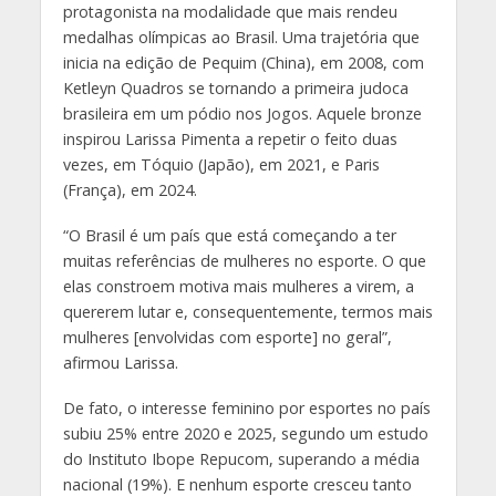
protagonista na modalidade que mais rendeu
medalhas olímpicas ao Brasil. Uma trajetória que
inicia na edição de Pequim (China), em 2008, com
Ketleyn Quadros se tornando a primeira judoca
brasileira em um pódio nos Jogos. Aquele bronze
inspirou Larissa Pimenta a repetir o feito duas
vezes, em Tóquio (Japão), em 2021, e Paris
(França), em 2024.
“O Brasil é um país que está começando a ter
muitas referências de mulheres no esporte. O que
elas constroem motiva mais mulheres a virem, a
quererem lutar e, consequentemente, termos mais
mulheres [envolvidas com esporte] no geral”,
afirmou Larissa.
De fato, o interesse feminino por esportes no país
subiu 25% entre 2020 e 2025, segundo um estudo
do Instituto Ibope Repucom, superando a média
nacional (19%). E nenhum esporte cresceu tanto