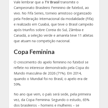
Vale lembrar que a
TV Brasil
transmite o
Campeonato Brasileiro Feminino de futebol, ao
vivo. No Fifa Series, torneio amistoso organizado
pela Federação Internacional da modalidade (Fifa)
e realizado em Cuiabá, que teve o Brasil campeão
após triunfos sobre Coreia do Sul, Zâmbia e
Canadá, a seleção verde e amarela teve 11 atletas
que atuam na competição nacional.
Copa Feminina
O crescimento do apelo feminino no futebol se
reflete no interesse demonstrado pela Copa do
Mundo masculina de 2026 (71%). Em 2014,
quando o Mundial foi no Brasil, o apelo era de
59%.
No ano que vem, o país será sede, pela primeira
vez, da Copa Feminina. Segundo o estudo, 65%
dos brasileiros – homens e mulheres – se