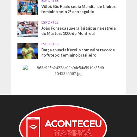
ESPORTES
Vôlei: São Paulo sedia Mundial de Clubes
feminino pelo 2º ano seguido
ESPORTES
João Fonseca supera Tsitsipas na estreia
do Masters 1000 de Montreal
ESPORTES
Barça anuncia Kerolin com valor recorde
no futebol feminino brasileiro