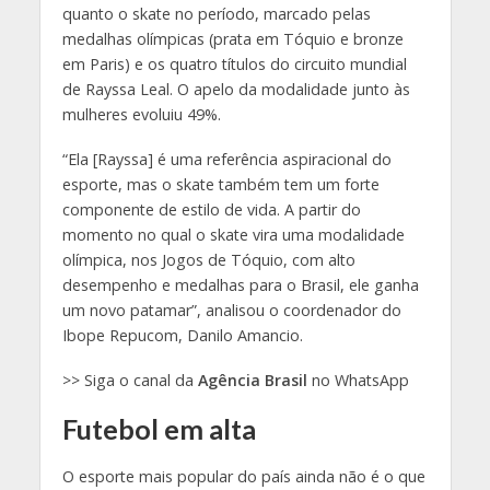
quanto o skate no período, marcado pelas
medalhas olímpicas (prata em Tóquio e bronze
em Paris) e os quatro títulos do circuito mundial
de Rayssa Leal. O apelo da modalidade junto às
mulheres evoluiu 49%.
“Ela [Rayssa] é uma referência aspiracional do
esporte, mas o skate também tem um forte
componente de estilo de vida. A partir do
momento no qual o skate vira uma modalidade
olímpica, nos Jogos de Tóquio, com alto
desempenho e medalhas para o Brasil, ele ganha
um novo patamar”, analisou o coordenador do
Ibope Repucom, Danilo Amancio.
>> Siga o canal da
Agência Brasil
no WhatsApp
Futebol em alta
O esporte mais popular do país ainda não é o que