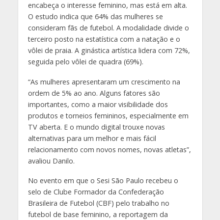
encabeça o interesse feminino, mas está em alta.
O estudo indica que 64% das mulheres se
consideram fãs de futebol. A modalidade divide o
terceiro posto na estatística com a natação e o
vôlei de praia. A ginástica artística lidera com 72%,
seguida pelo vôlei de quadra (69%).
“As mulheres apresentaram um crescimento na
ordem de 5% ao ano. Alguns fatores são
importantes, como a maior visibilidade dos
produtos e torneios femininos, especialmente em
TV aberta. E o mundo digital trouxe novas
alternativas para um melhor e mais fácil
relacionamento com novos nomes, novas atletas”,
avaliou Danilo.
No evento em que o Sesi São Paulo recebeu o
selo de Clube Formador da Confederação
Brasileira de Futebol (CBF) pelo trabalho no
futebol de base feminino, a reportagem da