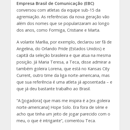
Empresa Brasil de Comunicação (EBC)
conversou com atletas da equipe sub-15 da
agremiação. As referências da nova geração vão
além dos nomes que se popularizaram ao longo
dos anos, como Formiga, Cristiane e Marta.
A volante Marília, por exemplo, declarou ser fã de
Angelina, do Orlando Pride (Estados Unidos) e
capitã da seleção brasileira e que atua na mesma
posição. Já Maria Teresa, a Teca, disse admirar a
também goleira Lorena, que está no Kansas City
Current, outro time da liga norte-americana, mas
que sua referência é uma atleta já aposentada – e
que já deu bastante trabalho ao Brasil.
“A [jogadora] que mais me inspira é a [ex-goleira
norte-americana] Hope Solo. Era fora de série e
acho que tinha um jeito de jogar parecido com o
meu, o que é intrigante”, comentou Teca.