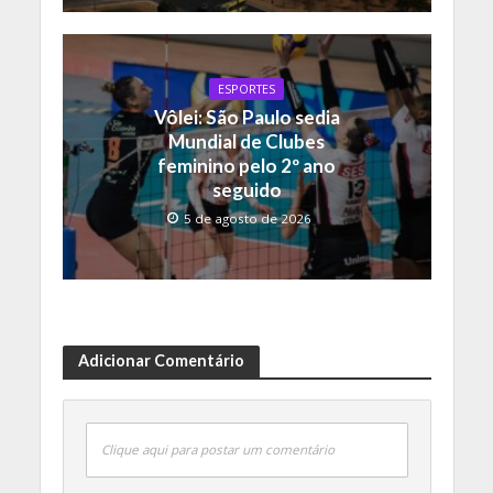
ESPORTES
Vôlei: São Paulo sedia
Mundial de Clubes
feminino pelo 2º ano
seguido
5 de agosto de 2026
Adicionar Comentário
Clique aqui para postar um comentário