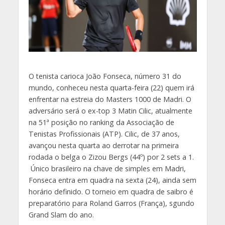
O tenista carioca João Fonseca, número 31 do
mundo, conheceu nesta quarta-feira (22) quem irá
enfrentar na estreia do Masters 1000 de Madri. O
adversário será o ex-top 3 Matin Cilic, atualmente
na 51ª posição no ranking da Associação de
Tenistas Profissionais (ATP). Cilic, de 37 anos,
avançou nesta quarta ao derrotar na primeira
rodada o belga o Zizou Bergs (44º) por 2 sets a 1.
Único brasileiro na chave de simples em Madri,
Fonseca entra em quadra na sexta (24), ainda sem
horário definido. O torneio em quadra de saibro é
preparatório para Roland Garros (França), sgundo
Grand Slam do ano.