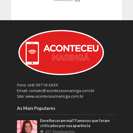
Fone: (44) 99718-XXXX
Email: contato@aconteceumaringa.com.br
Site: www.aconteceumaringa.com.br
As Mais Populares
Envelheceram mal? Famosos que foram
criticados por sua aparência
257 Visualizações