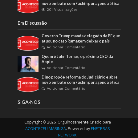
novo embate com Fachin por agenda ética
201 Visualizações
Em Discussão
Governo Trump manda delegado da PF que
atuou no caso Ramagem deixar o país
Adicionar Comentário
Quem é John Ternus, o próximo CEO da
Apple
Adicionar Comentário
Dino propõe reforma do Judiciário e abre
novo embate com Fachin por agenda ética
Adicionar Comentário
SIGA-NOS
Copyright © 2026. Orgulhosamente Criado para
ACONTECEU MARINGÁ
. Powered by
ENETBRAS
NETWORK
.