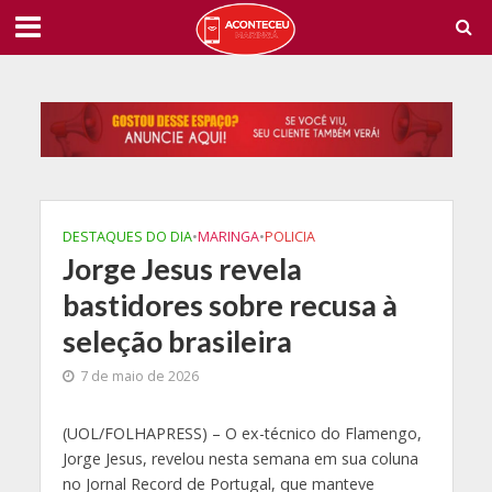
DESTAQUES DO DIA
•
MARINGA
•
POLICIA
Jorge Jesus revela
bastidores sobre recusa à
seleção brasileira
7 de maio de 2026
(
UOL/FOLHAPRESS) – O ex-técnico do Flamengo,
Jorge Jesus, revelou nesta semana em sua coluna
no Jornal Record de Portugal, que manteve