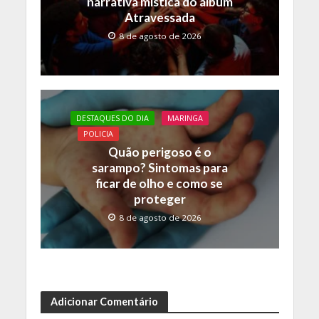
narrativa mística do álbum
Atravessada
8 de agosto de 2026
DESTAQUES DO DIA
MARINGA
POLICIA
Quão perigoso é o
sarampo? Sintomas para
ficar de olho e como se
proteger
8 de agosto de 2026
Adicionar Comentário