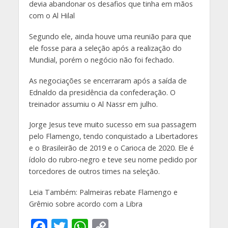
devia abandonar os desafios que tinha em mãos
com o Al Hilal
Segundo ele, ainda houve uma reunião para que
ele fosse para a seleção após a realização do
Mundial, porém o negócio não foi fechado.
As negociações se encerraram após a saída de
Ednaldo da presidência da confederação. O
treinador assumiu o Al Nassr em julho.
Jorge Jesus teve muito sucesso em sua passagem
pelo Flamengo, tendo conquistado a Libertadores
e o Brasileirão de 2019 e o Carioca de 2020. Ele é
ídolo do rubro-negro e teve seu nome pedido por
torcedores de outros times na seleção.
Leia Também: Palmeiras rebate Flamengo e
Grêmio sobre acordo com a Libra
F
T
W
C