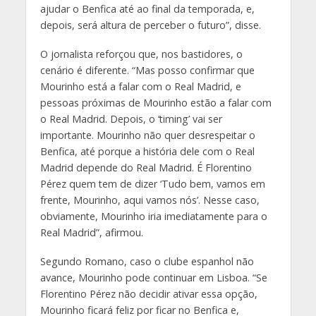
ajudar o Benfica até ao final da temporada, e,
depois, será altura de perceber o futuro”, disse.
O jornalista reforçou que, nos bastidores, o
cenário é diferente. “Mas posso confirmar que
Mourinho está a falar com o Real Madrid, e
pessoas próximas de Mourinho estão a falar com
o Real Madrid. Depois, o ‘timing’ vai ser
importante. Mourinho não quer desrespeitar o
Benfica, até porque a história dele com o Real
Madrid depende do Real Madrid. É Florentino
Pérez quem tem de dizer ‘Tudo bem, vamos em
frente, Mourinho, aqui vamos nós’. Nesse caso,
obviamente, Mourinho iria imediatamente para o
Real Madrid”, afirmou.
Segundo Romano, caso o clube espanhol não
avance, Mourinho pode continuar em Lisboa. “Se
Florentino Pérez não decidir ativar essa opção,
Mourinho ficará feliz por ficar no Benfica e,