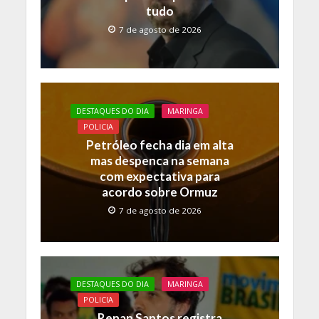
tudo
7 de agosto de 2026
DESTAQUES DO DIA
MARINGA
POLICIA
Petróleo fecha dia em alta
mas despenca na semana
com expectativa para
acordo sobre Ormuz
7 de agosto de 2026
DESTAQUES DO DIA
MARINGA
POLICIA
Renan Santos registra