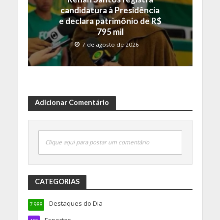
candidatura à Presidência
e declara patrimônio de R$
795 mil
7 de agosto de 2026
Adicionar Comentário
Clique aqui para postar um comentário
CATEGORIAS
Destaques do Dia
7.988
Esportes