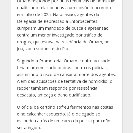
Oruam responde por duas tentativas de homicídio
qualificado relacionadas a um episódio ocorrido
em julho de 2025. Na ocasião, agentes da
Delegacia de Repressão a Entorpecentes
cumpriam um mandado de busca e apreensão
contra um menor investigado por tráfico de
drogas, que estava na residência de Oruam, no
Joá, zona sudoeste do Rio.
Segundo a Promotoria, Oruam e outro acusado
teriam arremessado pedras contra os policiais,
assumindo o risco de causar a morte dos agentes.
Além das acusações de tentativa de homicídio, o
rapper também responde por resistência,
desacato, ameaça e dano qualificado.
O oficial de cartório sofreu ferimentos nas costas
e no calcanhar esquerdo. Já o delegado se
escondeu atrás de um carro da polícia para não
ser atingido.