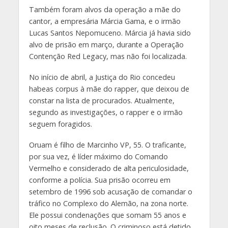
Também foram alvos da operação a mãe do
cantor, a empresária Márcia Gama, e o irmão
Lucas Santos Nepomuceno. Márcia já havia sido
alvo de prisão em março, durante a Operação
Contenção Red Legacy, mas não foi localizada.
No início de abril, a Justiça do Rio concedeu
habeas corpus à mãe do rapper, que deixou de
constar na lista de procurados. Atualmente,
segundo as investigações, o rapper e o irmão
seguem foragidos.
Oruam é filho de Marcinho VP, 55. O traficante,
por sua vez, é líder máximo do Comando
Vermelho e considerado de alta periculosidade,
conforme a polícia. Sua prisão ocorreu em
setembro de 1996 sob acusação de comandar o
tráfico no Complexo do Alemão, na zona norte.
Ele possui condenações que somam 55 anos e
oito meses de reclusão. O criminoso está detido