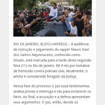
R
IO DE JANEIRO, RJ (FOLHAPRESS) – A audiência
de instrução e julgamento do rapper Mauro Davi
dos Santos Nepomuceno, conhecido como
Oruam, está marcada para a tarde desta segunda-
feira (11) no Rio de Janeiro. Ele é réu por tentativa
de homicídio contra policiais civis. Atualmente, o
artista é considerado foragido da Justiça.
Nessa fase do processo o juiz ouve testemunhas,
analisa provas e interroga o réu para esclarecer os
fatos. Ao final, a acusação e a defesa apresentam
seus argumentos. O juiz, então, decide os