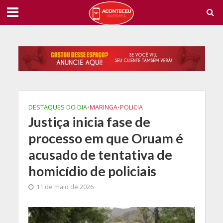
DESTAQUES DO DIA
•
MARINGA
•
POLICIA
Justiça inicia fase de
processo em que Oruam é
acusado de tentativa de
homicídio de policiais
11 de maio de 2026