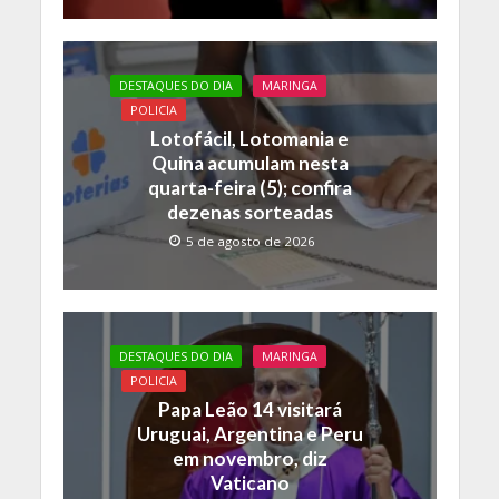
DESTAQUES DO DIA
MARINGA
POLICIA
Lotofácil, Lotomania e
Quina acumulam nesta
quarta-feira (5); confira
dezenas sorteadas
5 de agosto de 2026
DESTAQUES DO DIA
MARINGA
POLICIA
Papa Leão 14 visitará
Uruguai, Argentina e Peru
em novembro, diz
Vaticano