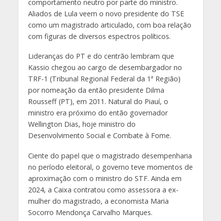
comportamento neutro por parte do ministro.
Aliados de Lula veem o novo presidente do TSE
como um magistrado articulado, com boa relação
com figuras de diversos espectros políticos.
Lideranças do PT e do centrão lembram que
Kassio chegou ao cargo de desembargador no
TRF-1 (Tribunal Regional Federal da 1ª Região)
por nomeação da então presidente Dilma
Rousseff (PT), em 2011. Natural do Piauí, o
ministro era próximo do então governador
Wellington Dias, hoje ministro do
Desenvolvimento Social e Combate à Fome.
Ciente do papel que o magistrado desempenharia
no período eleitoral, o governo teve momentos de
aproximação com o ministro do STF. Ainda em
2024, a Caixa contratou como assessora a ex-
mulher do magistrado, a economista Maria
Socorro Mendonça Carvalho Marques.