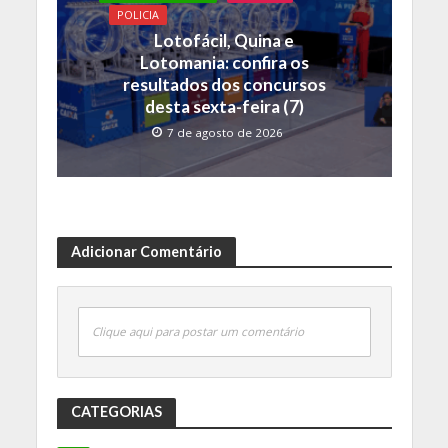
POLICIA
Lotofácil, Quina e
Lotomania: confira os
resultados dos concursos
desta sexta-feira (7)
7 de agosto de 2026
Adicionar Comentário
Clique aqui para postar um comentário
CATEGORIAS