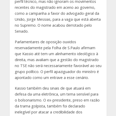
perfil técnico, mas não ignoram os movimentos
recentes do magistrado em aceno ao governo,
como a campanha a favor do advogado-geral da
União, Jorge Messias, para a vaga que está aberta
no Supremo. O nome acabou derrotado pelo
Senado.
Parlamentares de oposição ouvidos
reservadamente pela Folha de S.Paulo afirmam
que Kassio até tem um alinhamento ideológico à
direita, mas avaliam que a gestão do magistrado
no TSE não será necessariamente favorável ao seu
grupo político. O perfil apaziguador do ministro é
apontado como um entrave a esse cenário.
Kassio também deu sinais de que atuará em
defesa da urna eletrônica, um tema sensível para
o bolsonarismo. O ex-presidente, preso em razão
da trama golpista, também foi declarado
inelegível por atacar a credibilidade dos