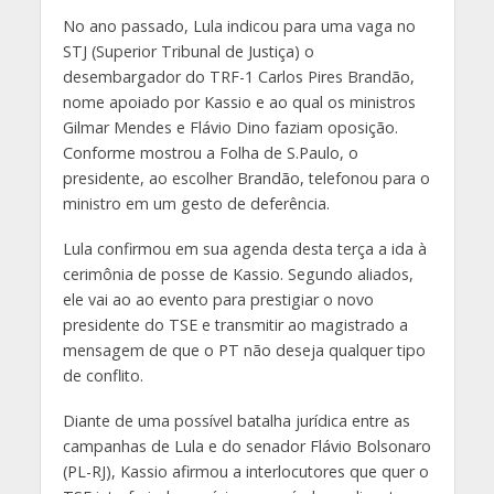
No ano passado, Lula indicou para uma vaga no
STJ (Superior Tribunal de Justiça) o
desembargador do TRF-1 Carlos Pires Brandão,
nome apoiado por Kassio e ao qual os ministros
Gilmar Mendes e Flávio Dino faziam oposição.
Conforme mostrou a Folha de S.Paulo, o
presidente, ao escolher Brandão, telefonou para o
ministro em um gesto de deferência.
Lula confirmou em sua agenda desta terça a ida à
cerimônia de posse de Kassio. Segundo aliados,
ele vai ao ao evento para prestigiar o novo
presidente do TSE e transmitir ao magistrado a
mensagem de que o PT não deseja qualquer tipo
de conflito.
Diante de uma possível batalha jurídica entre as
campanhas de Lula e do senador Flávio Bolsonaro
(PL-RJ), Kassio afirmou a interlocutores que quer o