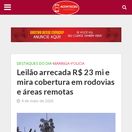
DESTAQUES DO DIA
•
MARINGA
•
POLICIA
Leilão arrecada R$ 23 mi e
mira cobertura em rodovias
e áreas remotas
4 de maio de 2026