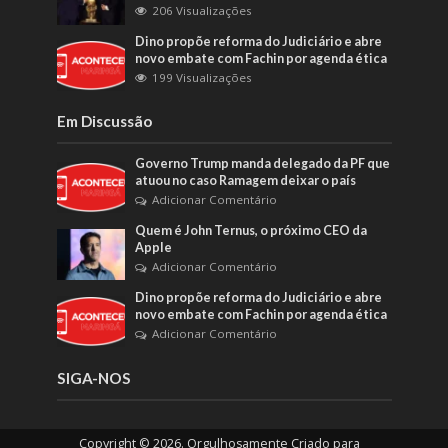
206 Visualizações
Dino propõe reforma do Judiciário e abre
novo embate com Fachin por agenda ética
199 Visualizações
Em Discussão
Governo Trump manda delegado da PF que
atuou no caso Ramagem deixar o país
Adicionar Comentário
Quem é John Ternus, o próximo CEO da
Apple
Adicionar Comentário
Dino propõe reforma do Judiciário e abre
novo embate com Fachin por agenda ética
Adicionar Comentário
SIGA-NOS
Copyright © 2026. Orgulhosamente Criado para