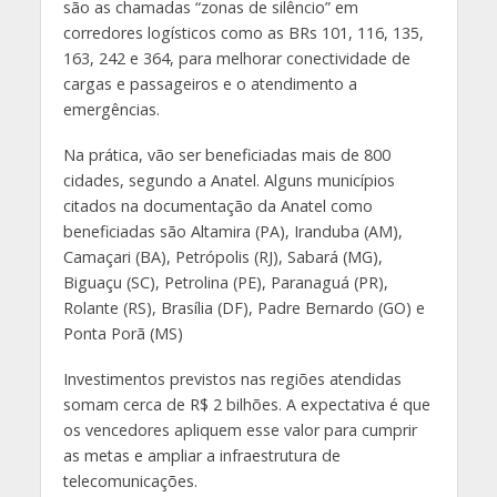
são as chamadas “zonas de silêncio” em
corredores logísticos como as BRs 101, 116, 135,
163, 242 e 364, para melhorar conectividade de
cargas e passageiros e o atendimento a
emergências.
Na prática, vão ser beneficiadas mais de 800
cidades, segundo a Anatel. Alguns municípios
citados na documentação da Anatel como
beneficiadas são Altamira (PA), Iranduba (AM),
Camaçari (BA), Petrópolis (RJ), Sabará (MG),
Biguaçu (SC), Petrolina (PE), Paranaguá (PR),
Rolante (RS), Brasília (DF), Padre Bernardo (GO) e
Ponta Porã (MS)
Investimentos previstos nas regiões atendidas
somam cerca de R$ 2 bilhões. A expectativa é que
os vencedores apliquem esse valor para cumprir
as metas e ampliar a infraestrutura de
telecomunicações.