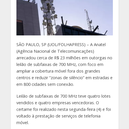
S
ÃO PAULO, SP (UOL/FOLHAPRESS) – A Anatel
(Agência Nacional de Telecomunicações)
arrecadou cerca de R$ 23 milhões em outorgas no
leilão de subfaixas de 700 MHz, com foco em
ampliar a cobertura móvel fora dos grandes
centros e reduzir “zonas de silêncio” em estradas e
em 800 cidades sem conexão.
Leilão de subfaixas de 700 MHz teve quatro lotes
vendidos e quatro empresas vencedoras. O
certame foi realizado nesta segunda-feira (4) e foi
voltado à prestação de serviços de telefonia
móvel.