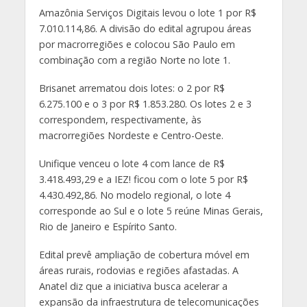
Amazônia Serviços Digitais levou o lote 1 por R$
7.010.114,86. A divisão do edital agrupou áreas
por macrorregiões e colocou São Paulo em
combinação com a região Norte no lote 1.
Brisanet arrematou dois lotes: o 2 por R$
6.275.100 e o 3 por R$ 1.853.280. Os lotes 2 e 3
correspondem, respectivamente, às
macrorregiões Nordeste e Centro-Oeste.
Unifique venceu o lote 4 com lance de R$
3.418.493,29 e a IEZ! ficou com o lote 5 por R$
4.430.492,86. No modelo regional, o lote 4
corresponde ao Sul e o lote 5 reúne Minas Gerais,
Rio de Janeiro e Espírito Santo.
Edital prevê ampliação de cobertura móvel em
áreas rurais, rodovias e regiões afastadas. A
Anatel diz que a iniciativa busca acelerar a
expansão da infraestrutura de telecomunicações