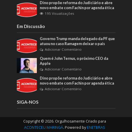
Dino propõe reforma do Judiciário e abre
novo embate com Fachin por agenda ética
195 Visualizações
Em Discussão
Governo Trump manda delegado da PF que
atuou no caso Ramagem deixar o país
Adicionar Comentário
Quem é John Ternus, o próximo CEO da
Apple
Adicionar Comentário
Dino propõe reforma do Judiciário e abre
novo embate com Fachin por agenda ética
Adicionar Comentário
SIGA-NOS
Copyright © 2026. Orgulhosamente Criado para
ACONTECEU MARINGÁ
. Powered by
ENETBRAS