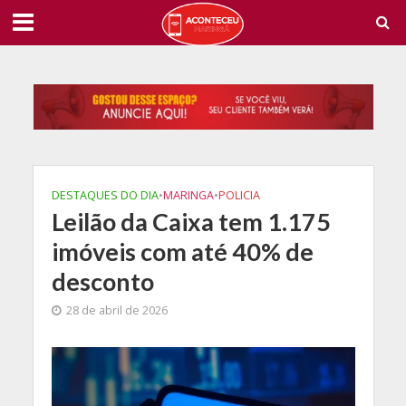
DESTAQUES DO DIA
•
MARINGA
•
POLICIA
Leilão da Caixa tem 1.175
imóveis com até 40% de
desconto
28 de abril de 2026