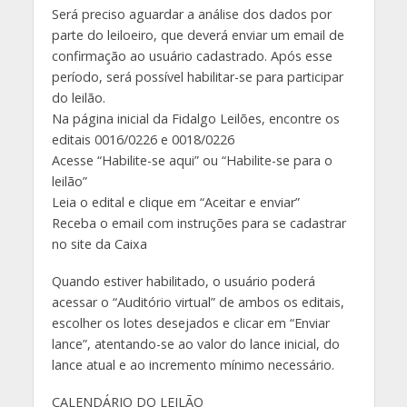
Será preciso aguardar a análise dos dados por
parte do leiloeiro, que deverá enviar um email de
confirmação ao usuário cadastrado. Após esse
período, será possível habilitar-se para participar
do leilão.
Na página inicial da Fidalgo Leilões, encontre os
editais 0016/0226 e 0018/0226
Acesse “Habilite-se aqui” ou “Habilite-se para o
leilão”
Leia o edital e clique em “Aceitar e enviar”
Receba o email com instruções para se cadastrar
no site da Caixa
Quando estiver habilitado, o usuário poderá
acessar o “Auditório virtual” de ambos os editais,
escolher os lotes desejados e clicar em “Enviar
lance”, atentando-se ao valor do lance inicial, do
lance atual e ao incremento mínimo necessário.
CALENDÁRIO DO LEILÃO