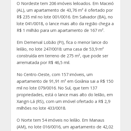
O Nordeste tem 206 imóveis leiloados. Em Maceió
(AL), um apartamento de 43,76 m² é ofertado por
R$ 235 mil no lote 001/0016. Em Salvador (BA), no
lote 041/0018, o lance mais alto da região chega a
R$ 1 milhão para um apartamento de 167 m².
Em Demerval Lobão (PI), fica o menor lance do
leilão, no lote 247/0018: uma casa de 53,9 m²
construída em terreno de 275 m², que pode ser
arrematada por R$ 46,5 mil.
No Centro-Oeste, com 157 imóveis, um
apartamento de 91,91 m² em Goiânia sai a R$ 150
mil no lote 079/0016. No Sul, que tem 137
propriedades, está o lance mais alto do leilão, em
Xangri-Lá (RS), com um imóvel ofertado a R$ 2,9
milhões no lote 433/0018.
O Norte tem 54 imóveis no leilão. Em Manaus
(AM), no lote 016/0016, um apartamento de 42,02