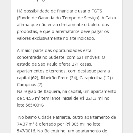
Há possibilidade de financiar e usar o FGTS
(Fundo de Garantia do Tempo de Serviço). A Caixa
afirma que não envia diretamente o boleto das
propostas, e que o arrematante deve pagar os
valores exclusivamente no site indicado.
A maior parte das oportunidades está
concentrada no Sudeste, com 621 imóveis. O
estado de São Paulo oferta 271 casas,
apartamentos e terrenos, com destaque para a
capital (62), Ribeirão Preto (24), Carapicuíba (12) e
Campinas (7).
Na região de Itaquera, na capital, um apartamento
de 54,55 m² tem lance inicial de R$ 221,3 mil no
lote 565/0018.
No bairro Cidade Patriarca, outro apartamento de
74,37 m² é ofertado por R$ 305 mil no lote
547/0016. No Belenzinho, um apartamento de