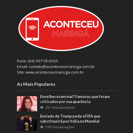
Fone: (44) 99718-XXXX
Email: contato@aconteceumaringa.com.br
Site: www.aconteceumaringa.com.br
As Mais Populares
Envelheceram mal? Famosos que foram
criticados por sua aparência
251 Visualizações
Enviado de Trump pede à FIFA que
substitua Irã por Itália no Mundial
199 Visualizações