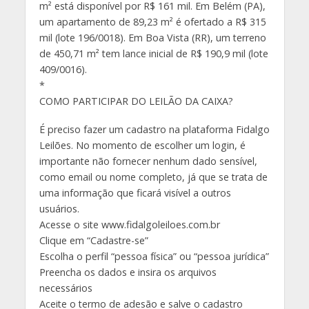
m² está disponível por R$ 161 mil. Em Belém (PA),
um apartamento de 89,23 m² é ofertado a R$ 315
mil (lote 196/0018). Em Boa Vista (RR), um terreno
de 450,71 m² tem lance inicial de R$ 190,9 mil (lote
409/0016).
*
COMO PARTICIPAR DO LEILÃO DA CAIXA?
É preciso fazer um cadastro na plataforma Fidalgo
Leilões. No momento de escolher um login, é
importante não fornecer nenhum dado sensível,
como email ou nome completo, já que se trata de
uma informação que ficará visível a outros
usuários.
Acesse o site www.fidalgoleiloes.com.br
Clique em “Cadastre-se”
Escolha o perfil “pessoa física” ou “pessoa jurídica”
Preencha os dados e insira os arquivos
necessários
Aceite o termo de adesão e salve o cadastro