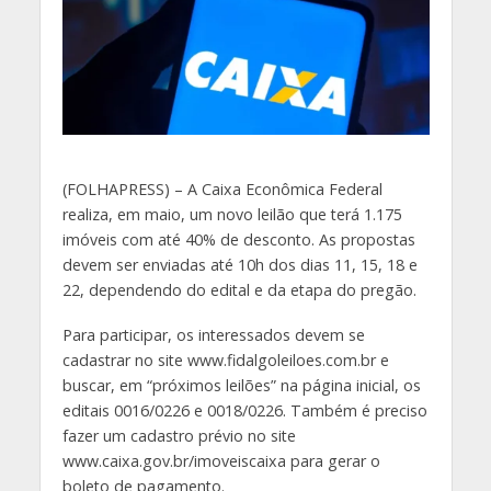
(
FOLHAPRESS) – A Caixa Econômica Federal
realiza, em maio, um novo leilão que terá 1.175
imóveis com até 40% de desconto. As propostas
devem ser enviadas até 10h dos dias 11, 15, 18 e
22, dependendo do edital e da etapa do pregão.
Para participar, os interessados devem se
cadastrar no site www.fidalgoleiloes.com.br e
buscar, em “próximos leilões” na página inicial, os
editais 0016/0226 e 0018/0226. Também é preciso
fazer um cadastro prévio no site
www.caixa.gov.br/imoveiscaixa para gerar o
boleto de pagamento.