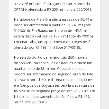
37,28 m² próximo à estação Bresser-Mooca da
CPTM é oferecido a R$ 255 mil no lote 552/0018.
Na cidade de Praia Grande, uma casa de 50,44 m²
pode ser arrematada a partir de R$ 240 mil (lote
512/0016). Em Bauru, um terreno de 145,5 m²
estará disponível por R$ 137,7 mil (lote 467/0016).
Em Piracicaba, um apartamento de 126,85 m² é
ofertado por R$ 198,4 mil (lote 517/0018).
No estado do Rio de Janeiro, são 260 imóveis
disponíveis. Na capital, os destaques incluem um
apartamento de 83 m² em Copacabana, que
poderá ser arrematado no segundo leilão do lote
311/0016 por R$ 390 mil. Uma casa de 293,33 m²
em Campos dos Goytacazes terá lances iniciais de
R$ 570 mil na segunda praça do lote 260/0016. Em
Niterói, um apartamento de 46 m² sai a R$ 144,1
mil no lote 275/0016.