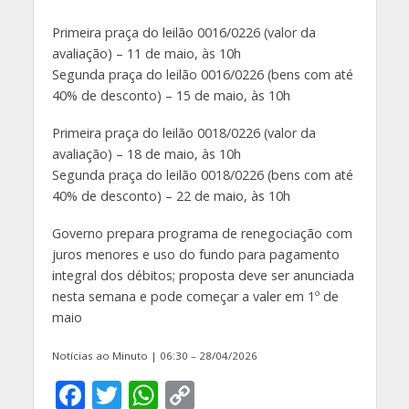
Primeira praça do leilão 0016/0226 (valor da
avaliação) – 11 de maio, às 10h
Segunda praça do leilão 0016/0226 (bens com até
40% de desconto) – 15 de maio, às 10h
Primeira praça do leilão 0018/0226 (valor da
avaliação) – 18 de maio, às 10h
Segunda praça do leilão 0018/0226 (bens com até
40% de desconto) – 22 de maio, às 10h
Governo prepara programa de renegociação com
juros menores e uso do fundo para pagamento
integral dos débitos; proposta deve ser anunciada
nesta semana e pode começar a valer em 1º de
maio
Notícias ao Minuto | 06:30 – 28/04/2026
F
T
W
C